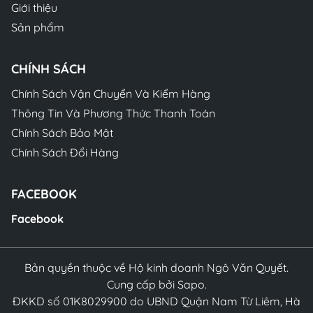
Giới thiệu
Sản phẩm
CHÍNH SÁCH
Chính Sách Vận Chuyển Và Kiểm Hàng
Thông Tin Và Phương Thức Thanh Toán
Chính Sách Bảo Mật
Chính Sách Đổi Hàng
FACEBOOK
Facebook
Bản quyền thuộc về Hộ kinh doanh Ngô Văn Quyết.
Cung cấp bởi Sapo.
ĐKKD số 01K8029900 do UBND Quận Nam Từ Liêm, Hà