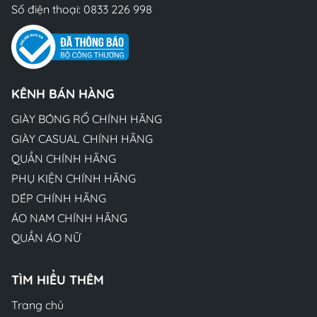
Số điện thoại:
0833 226 998
KÊNH BÁN HÀNG
GIÀY BÓNG RỔ CHÍNH HÃNG
GIÀY CASUAL CHÍNH HÃNG
QUẦN CHÍNH HÃNG
PHỤ KIỆN CHÍNH HÃNG
DÉP CHÍNH HÃNG
ÁO NAM CHÍNH HÃNG
QUẦN ÁO NỮ
TÌM HIỂU THÊM
Trang chủ