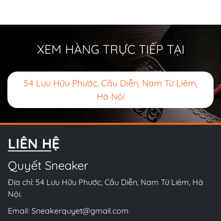
XEM HÀNG TRỰC TIẾP TẠI
54 Lưu Hữu Phước, Cầu Diễn, Nam Từ Liêm,
Hà Nội
LIÊN HỆ
Quyết Sneaker
Địa chỉ: 54 Lưu Hữu Phước, Cầu Diễn, Nam Từ Liêm, Hà
Nội.
Email:
Sneakerquyet@gmail.com