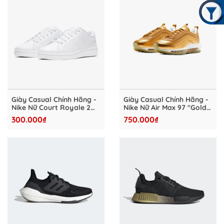
Giày Casual Chính Hãng -
Giày Casual Chính Hãng -
Nike Nữ Court Royale 2
Nike Nữ Air Max 97 "Gold"
"White" - CU9038-100
- CJ0625-700
300.000₫
750.000₫