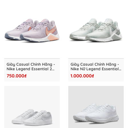
Giày Casual Chính Hãng -
Giày Casual Chính Hãng -
Nike Legend Essential 2
Nike Nữ Legend Essential
Nữ "Pink" - CQ9545-500
2 "Silver" - CQ9545-012
750.000₫
1.000.000₫