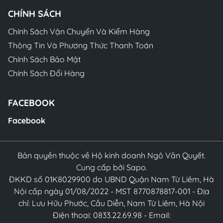
CHÍNH SÁCH
Chính Sách Vận Chuyển Và Kiểm Hàng
Thông Tin Và Phương Thức Thanh Toán
Chính Sách Bảo Mật
Chính Sách Đổi Hàng
FACEBOOK
Facebook
Bản quyền thuộc về Hộ kinh doanh Ngô Văn Quyết.
Cung cấp bởi Sapo.
ĐKKD số 01K8029900 do UBND Quận Nam Từ Liêm, Hà
Nội cấp ngày 01/08/2022 - MST 8770878817-001 - Địa
chỉ: Lưu Hữu Phước, Cầu Diễn, Nam Từ Liêm, Hà Nội
Điện thoại: 0833.22.69.98 - Email: