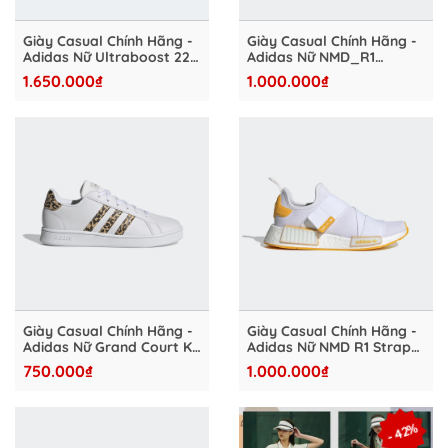
Giày Casual Chính Hãng -
Giày Casual Chính Hãng -
Adidas Nữ Ultraboost 22
Adidas Nữ NMD_R1
'Black' - GX9783
"Black" - FU9352
1.650.000₫
1.000.000₫
Giày Casual Chính Hãng -
Giày Casual Chính Hãng -
Adidas Nữ Grand Court K
Adidas Nữ NMD R1 Strap
"White" - FZ3510
"White"- HP2360
750.000₫
1.000.000₫
- 42%