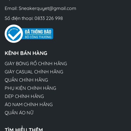
Email:
Sneakerquyet@gmail.com
Số điện thoại:
0833 226 998
KÊNH BÁN HÀNG
GIÀY BÓNG RỔ CHÍNH HÃNG
GIÀY CASUAL CHÍNH HÃNG
QUẦN CHÍNH HÃNG
PHỤ KIỆN CHÍNH HÃNG
DÉP CHÍNH HÃNG
ÁO NAM CHÍNH HÃNG
QUẦN ÁO NỮ
TÌM HIỂU THÊM