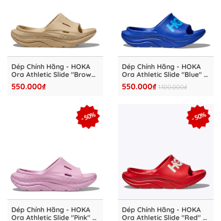
Dép Chính Hãng - HOKA
Dép Chính Hãng - HOKA
Ora Athletic Slide "Brown"
Ora Athletic Slide "Blue" -
- HKA4827-05
HKA4827-04
550.000₫
550.000₫
1.100.000₫
- 50%
- 50%
Dép Chính Hãng - HOKA
Dép Chính Hãng - HOKA
Ora Athletic Slide "Pink" -
Ora Athletic Slide "Red" -