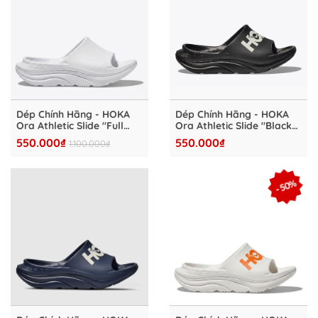
Dép Chính Hãng - HOKA
Dép Chính Hãng - HOKA
Ora Athletic Slide "Full
Ora Athletic Slide "Black"
White" - HKA4827-12
- HKA4827-10
550.000₫
550.000₫
1.100.000₫
- 50%