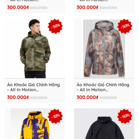
Windbreaker Camo Stone
Windbreaker Camo Stone
300.000₫
300.000₫
600.000₫
600.000₫
Hood Lightweight
Hood Lightweight
Packable Jacket -
Packable Jacket -
AMW2007-004
AMW2007-003
- 50%
- 50%
Áo Khoác Gió Chính Hãng
Áo Khoác Gió Chính Hãng
- All In Motion
- All In Motion
Windbreaker Camo Stone
Windbreaker Camo Stone
300.000₫
300.000₫
600.000₫
600.000₫
Hood Lightweight
Hood Lightweight
Packable Jacket -
Packable Jacket -
AMW2007-002
AMW2007-001
- 50%
- 32%