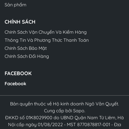
Sản phẩm
CHÍNH SÁCH
Chính Sách Vận Chuyển Và Kiểm Hàng
Thông Tin Và Phương Thức Thanh Toán
Chính Sách Bảo Mật
Chính Sách Đổi Hàng
FACEBOOK
Facebook
Bản quyền thuộc về Hộ kinh doanh Ngô Văn Quyết.
Cung cấp bởi Sapo.
ĐKKD số 01K8029900 do UBND Quận Nam Từ Liêm, Hà
Nội cấp ngày 01/08/2022 - MST 8770878817-001 - Địa