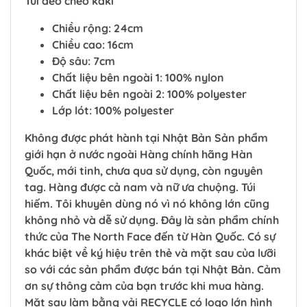
Túi đeo chéo kaki
Chiều rộng: 24cm
Chiều cao: 16cm
Độ sâu: 7cm
Chất liệu bên ngoài 1: 100% nylon
Chất liệu bên ngoài 2: 100% polyester
Lớp lót: 100% polyester
Không được phát hành tại Nhật Bản Sản phẩm
giới hạn ở nước ngoài Hàng chính hãng Hàn
Quốc, mới tinh, chưa qua sử dụng, còn nguyên
tag. Hàng được cả nam và nữ ưa chuộng. Túi
hiếm. Tôi khuyên dùng nó vì nó không lớn cũng
không nhỏ và dễ sử dụng. Đây là sản phẩm chính
thức của The North Face đến từ Hàn Quốc. Có sự
khác biệt về ký hiệu trên thẻ và mặt sau của lưỡi
so với các sản phẩm được bán tại Nhật Bản. Cảm
ơn sự thông cảm của bạn trước khi mua hàng.
Mặt sau làm bằng vải RECYCLE có logo lớn hình