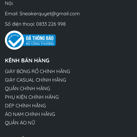
Nội.
Email:
Sneakerquyet@gmail.com
Số điện thoại:
0833 226 998
KÊNH BÁN HÀNG
GIÀY BÓNG RỔ CHÍNH HÃNG
GIÀY CASUAL CHÍNH HÃNG
QUẦN CHÍNH HÃNG
PHỤ KIỆN CHÍNH HÃNG
DÉP CHÍNH HÃNG
ÁO NAM CHÍNH HÃNG
QUẦN ÁO NỮ