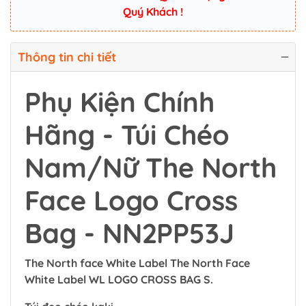
Quý Khách !
Thông tin chi tiết
Phụ Kiện Chính
Hãng - Túi Chéo
Nam/Nữ The North
Face Logo Cross
Bag - NN2PP53J
The North face White Label The North Face
White Label WL LOGO CROSS BAG S.