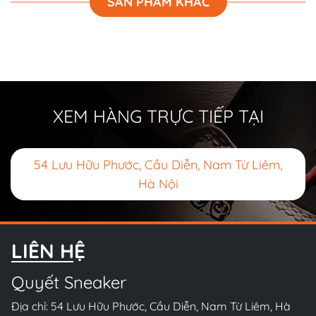
SẢN PHẨM KHÁC
XEM HÀNG TRỰC TIẾP TẠI
54 Lưu Hữu Phước, Cầu Diễn, Nam Từ Liêm,
Hà Nội
LIÊN HỆ
Quyết Sneaker
Địa chỉ: 54 Lưu Hữu Phước, Cầu Diễn, Nam Từ Liêm, Hà