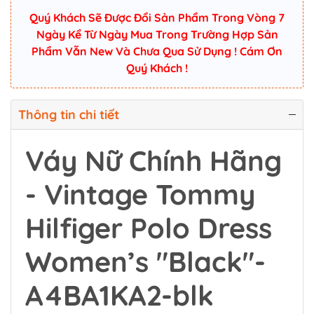
Quý Khách Sẽ Được Đổi Sản Phẩm Trong Vòng 7
Ngày Kể Từ Ngày Mua Trong Trường Hợp Sản
Phẩm Vẫn New Và Chưa Qua Sử Dụng ! Cám Ơn
Quý Khách !
Thông tin chi tiết
Váy Nữ Chính Hãng
- Vintage Tommy
Hilfiger Polo Dress
Women’s "Black"-
A4BA1KA2-blk