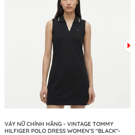
VÁY NỮ CHÍNH HÃNG - VINTAGE TOMMY
HILFIGER POLO DRESS WOMEN’S "BLACK"-