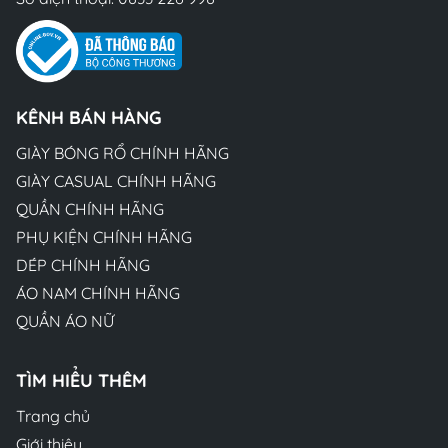
KÊNH BÁN HÀNG
GIÀY BÓNG RỔ CHÍNH HÃNG
GIÀY CASUAL CHÍNH HÃNG
QUẦN CHÍNH HÃNG
PHỤ KIỆN CHÍNH HÃNG
DÉP CHÍNH HÃNG
ÁO NAM CHÍNH HÃNG
QUẦN ÁO NỮ
TÌM HIỂU THÊM
Trang chủ
Giới thiệu