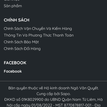
Sản phẩm
CHÍNH SÁCH
Chính Sách Vận Chuyển Và Kiểm Hàng
Thông Tin Và Phương Thức Thanh Toán
Chính Sách Bảo Mật
Chính Sách Đổi Hàng
FACEBOOK
Facebook
Bản quyền thuộc về Hộ kinh doanh Ngô Văn Quyết.
Cung cấp bởi Sapo.
ĐKKD số 01K8029900 do UBND Quận Nam Từ Liêm, Hà
Nội cấp ngày 01/08/2022 - MST 8770878817-001 - Địa