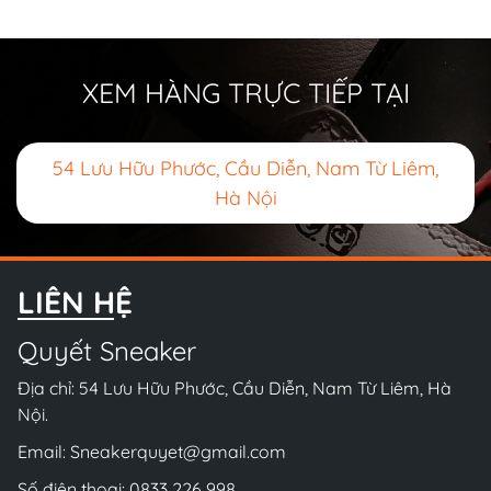
XEM HÀNG TRỰC TIẾP TẠI
54 Lưu Hữu Phước, Cầu Diễn, Nam Từ Liêm,
Hà Nội
LIÊN HỆ
Quyết Sneaker
Địa chỉ: 54 Lưu Hữu Phước, Cầu Diễn, Nam Từ Liêm, Hà
Nội.
Email:
Sneakerquyet@gmail.com
Số điện thoại:
0833 226 998