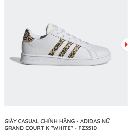
GIÀY CASUAL CHÍNH HÃNG - ADIDAS NỮ
GRAND COURT K "WHITE" - FZ3510