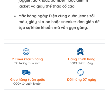
jogger, áo khoác bomber hoặc denim
jacket và giày thể thao cổ cao.
Mặc hàng ngày
: Diện cùng quần jeans tối
màu, giày slip-on hoặc sneaker đơn giản để
tạo sự khỏe khoắn mà vẫn gọn gàng.
2 Triệu khách hàng
Hàng chính hãng
Tin tưởng mua sắm
100% chính hãng
Giao hàng toàn quốc
Đổi hàng 07 ngày
COD/ Chuyển khoản