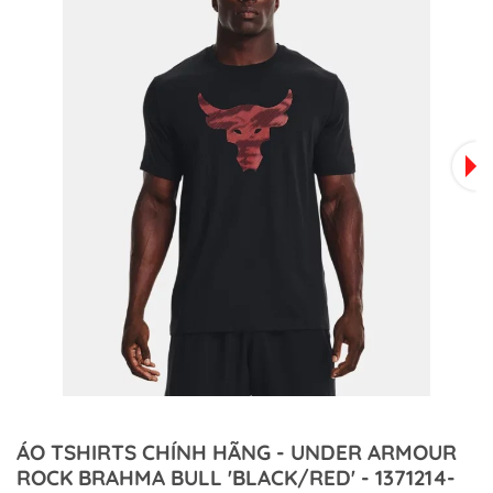
ÁO TSHIRTS CHÍNH HÃNG - UNDER ARMOUR
ROCK BRAHMA BULL 'BLACK/RED' - 1371214-