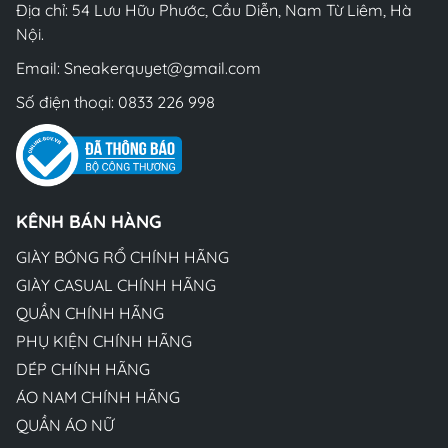
Địa chỉ: 54 Lưu Hữu Phước, Cầu Diễn, Nam Từ Liêm, Hà
Nội.
Email:
Sneakerquyet@gmail.com
Số điện thoại:
0833 226 998
KÊNH BÁN HÀNG
GIÀY BÓNG RỔ CHÍNH HÃNG
GIÀY CASUAL CHÍNH HÃNG
QUẦN CHÍNH HÃNG
PHỤ KIỆN CHÍNH HÃNG
DÉP CHÍNH HÃNG
ÁO NAM CHÍNH HÃNG
QUẦN ÁO NỮ