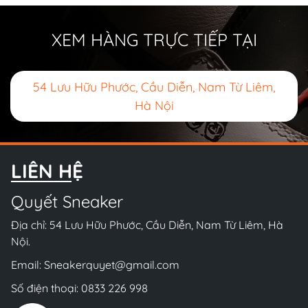
XEM HÀNG TRỰC TIẾP TẠI
54 Lưu Hữu Phước, Cầu Diễn, Nam Từ Liêm,
Hà Nội
LIÊN HỆ
Quyết Sneaker
Địa chỉ: 54 Lưu Hữu Phước, Cầu Diễn, Nam Từ Liêm, Hà
Nội.
Email:
Sneakerquyet@gmail.com
Số điện thoại:
0833 226 998