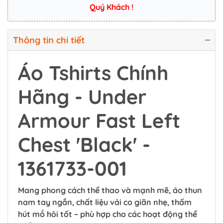
Quý Khách !
Thông tin chi tiết
Áo Tshirts Chính
Hãng - Under
Armour Fast Left
Chest 'Black' -
1361733-001
Mang phong cách thể thao và mạnh mẽ, áo thun
nam tay ngắn, chất liệu vải co giãn nhẹ, thấm
hút mồ hôi tốt – phù hợp cho các hoạt động thể