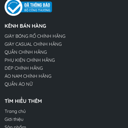
KÊNH BÁN HÀNG
GIÀY BÓNG RỔ CHÍNH HÃNG
GIÀY CASUAL CHÍNH HÃNG
QUẦN CHÍNH HÃNG
PHỤ KIỆN CHÍNH HÃNG
DÉP CHÍNH HÃNG
ÁO NAM CHÍNH HÃNG
QUẦN ÁO NỮ
TÌM HIỂU THÊM
Trang chủ
Giới thiệu
Sản phẩm