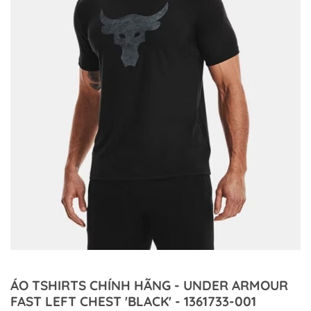
ÁO TSHIRTS CHÍNH HÃNG - UNDER ARMOUR
FAST LEFT CHEST 'BLACK' - 1361733-001