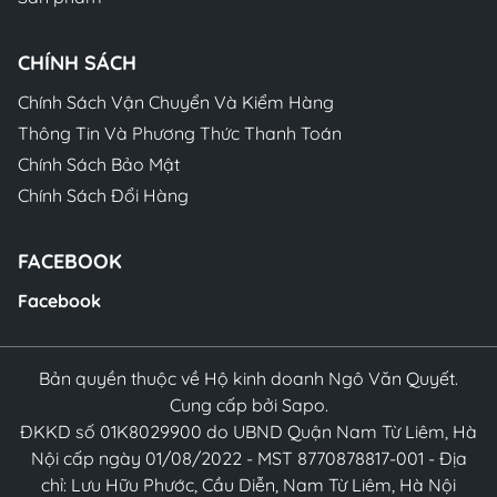
CHÍNH SÁCH
Chính Sách Vận Chuyển Và Kiểm Hàng
Thông Tin Và Phương Thức Thanh Toán
Chính Sách Bảo Mật
Chính Sách Đổi Hàng
FACEBOOK
Facebook
Bản quyền thuộc về Hộ kinh doanh Ngô Văn Quyết.
Cung cấp bởi Sapo.
ĐKKD số 01K8029900 do UBND Quận Nam Từ Liêm, Hà
Nội cấp ngày 01/08/2022 - MST 8770878817-001 - Địa
chỉ: Lưu Hữu Phước, Cầu Diễn, Nam Từ Liêm, Hà Nội