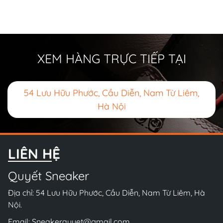
XEM HÀNG TRỰC TIẾP TẠI
54 Lưu Hữu Phước, Cầu Diễn, Nam Từ Liêm,
Hà Nội
LIÊN HỆ
Quyết Sneaker
Địa chỉ: 54 Lưu Hữu Phước, Cầu Diễn, Nam Từ Liêm, Hà
Nội.
Email:
Sneakerquyet@gmail.com