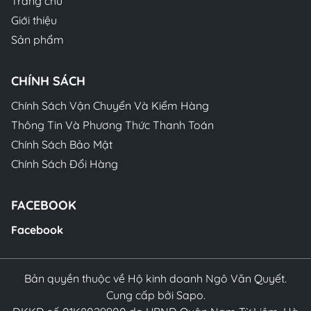
Trang chủ
Giới thiệu
Sản phẩm
CHÍNH SÁCH
Chính Sách Vận Chuyển Và Kiểm Hàng
Thông Tin Và Phương Thức Thanh Toán
Chính Sách Bảo Mật
Chính Sách Đổi Hàng
FACEBOOK
Facebook
Bản quyền thuộc về Hộ kinh doanh Ngô Văn Quyết.
Cung cấp bởi Sapo.