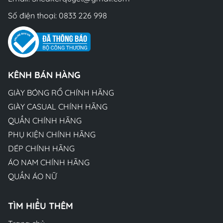
Số điện thoại:
0833 226 998
KÊNH BÁN HÀNG
GIÀY BÓNG RỔ CHÍNH HÃNG
GIÀY CASUAL CHÍNH HÃNG
QUẦN CHÍNH HÃNG
PHỤ KIỆN CHÍNH HÃNG
DÉP CHÍNH HÃNG
ÁO NAM CHÍNH HÃNG
QUẦN ÁO NỮ
TÌM HIỂU THÊM