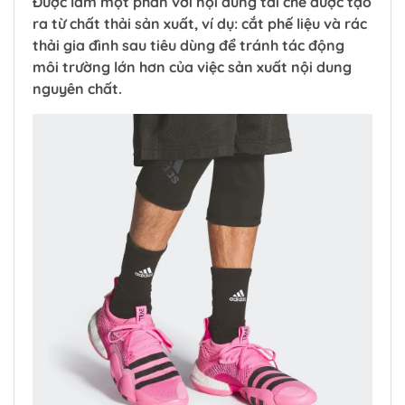
Được làm một phần với nội dung tái chế được tạo
ra từ chất thải sản xuất, ví dụ: cắt phế liệu và rác
thải gia đình sau tiêu dùng để tránh tác động
môi trường lớn hơn của việc sản xuất nội dung
nguyên chất.