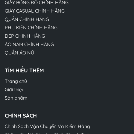
GIÀY BÓNG RỔ CHÍNH HÃNG
GIÀY CASUAL CHÍNH HÃNG
QUẦN CHÍNH HÃNG
PHỤ KIỆN CHÍNH HÃNG
DÉP CHÍNH HÃNG
ÁO NAM CHÍNH HÃNG
QUẦN ÁO NỮ
TÌM HIỂU THÊM
Trang chủ
Giới thiệu
Sản phẩm
CHÍNH SÁCH
Chính Sách Vận Chuyển Và Kiểm Hàng