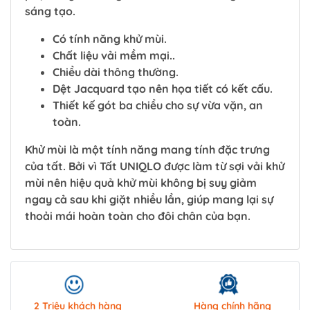
sáng tạo.
Có tính năng khử mùi.
Chất liệu vải mềm mại..
Chiều dài thông thường.
Dệt Jacquard tạo nên họa tiết có kết cấu.
Thiết kế gót ba chiều cho sự vừa vặn, an
toàn.
Khử mùi là một tính năng mang tính đặc trưng
của tất. Bởi vì Tất UNIQLO được làm từ sợi vải khử
mùi nên hiệu quả khử mùi không bị suy giảm
ngay cả sau khi giặt nhiều lần, giúp mang lại sự
thoải mái hoàn toàn cho đôi chân của bạn.
2 Triệu khách hàng
Hàng chính hãng