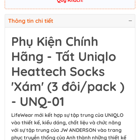
Quý Khách!
Thông tin chi tiết
Phụ Kiện Chính
Hãng - Tất Uniqlo
Heattech Socks
'Xám' (3 đôi/pack )
- UNQ-01
LifeWear mới kết hợp sự tập trung của UNIQLO
vào thiết kế, kiểu dáng, chất liệu và chức năng
với sự tập trung của JW ANDERSON vào trang
phục truyền thống của Anh thành những thiết kế