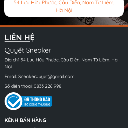
54 Lưu Hữu Phước, Cầu Diễn, Nam Từ Liêm,
Hà Nội
LIÊN HỆ
Quyết Sneaker
Địa chỉ: 54 Lưu Hữu Phước, Cầu Diễn, Nam Từ Liêm, Hà
Nội.
Email:
Sneakerquyet@gmail.com
Số điện thoại:
0833 226 998
KÊNH BÁN HÀNG