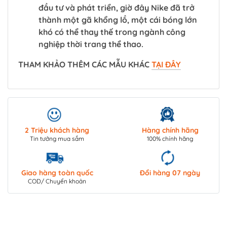
đầu tư và phát triển, giờ đây Nike đã trở
thành một gã khổng lồ, một cái bóng lớn
khó có thể thay thế trong ngành công
nghiệp thời trang thể thao.
THAM KHẢO THÊM CÁC MẪU KHÁC
TẠI ĐÂY
2 Triệu khách hàng
Hàng chính hãng
Tin tưởng mua sắm
100% chính hãng
Giao hàng toàn quốc
Đổi hàng 07 ngày
COD/ Chuyển khoản