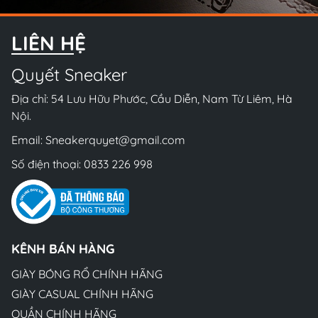
LIÊN HỆ
Quyết Sneaker
Địa chỉ: 54 Lưu Hữu Phước, Cầu Diễn, Nam Từ Liêm, Hà
Nội.
Email:
Sneakerquyet@gmail.com
Số điện thoại:
0833 226 998
KÊNH BÁN HÀNG
GIÀY BÓNG RỔ CHÍNH HÃNG
GIÀY CASUAL CHÍNH HÃNG
QUẦN CHÍNH HÃNG