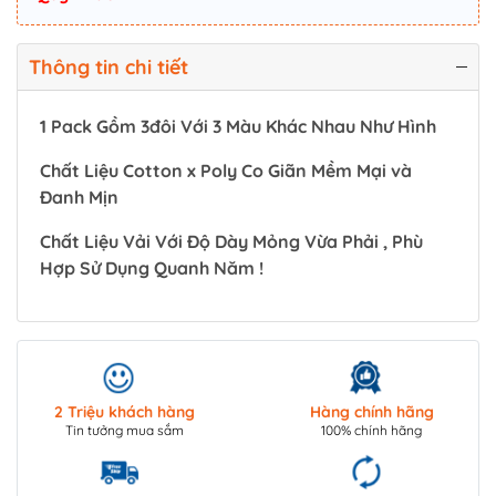
Thông tin chi tiết
1 Pack Gồm 3đôi Với 3 Màu Khác Nhau Như Hình
Chất Liệu Cotton x Poly Co Giãn Mềm Mại và
Đanh Mịn
Chất Liệu Vải Với Độ Dày Mỏng Vừa Phải , Phù
Hợp Sử Dụng Quanh Năm !
2 Triệu khách hàng
Hàng chính hãng
Tin tưởng mua sắm
100% chính hãng