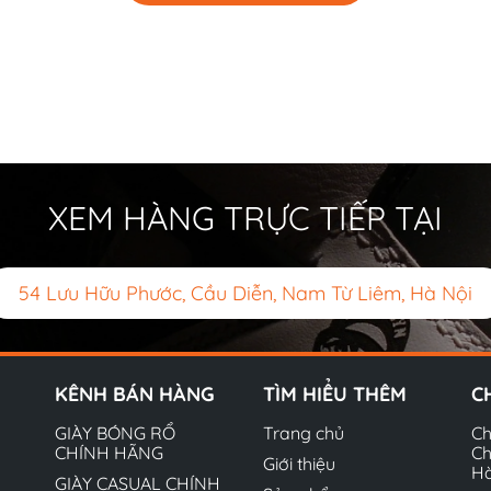
XEM HÀNG TRỰC TIẾP TẠI
54 Lưu Hữu Phước, Cầu Diễn, Nam Từ Liêm, Hà Nội
KÊNH BÁN HÀNG
TÌM HIỂU THÊM
C
GIÀY BÓNG RỔ
Trang chủ
Ch
CHÍNH HÃNG
Ch
Giới thiệu
H
GIÀY CASUAL CHÍNH