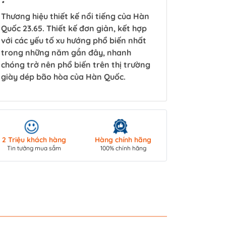
Thương hiệu thiết kế nổi tiếng của Hàn
Quốc 23.65. Thiết kế đơn giản, kết hợp
với các yếu tố xu hướng phổ biến nhất
trong những năm gần đây, nhanh
chóng trở nên phổ biến trên thị trường
giày dép bão hòa của Hàn Quốc.
Giao hàng toà
2 Triệu khách hàng
Hàng chính hãng
COD/ Chuyển 
Tin tưởng mua sắm
100% chính hãng