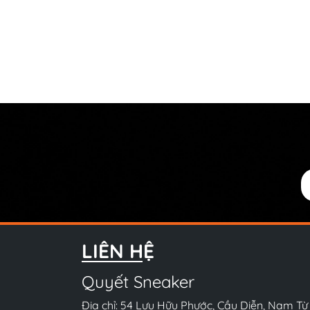
LIÊN HỆ
Quyết Sneaker
Địa chỉ: 54 Lưu Hữu Phước, Cầu Diễn, Nam Từ