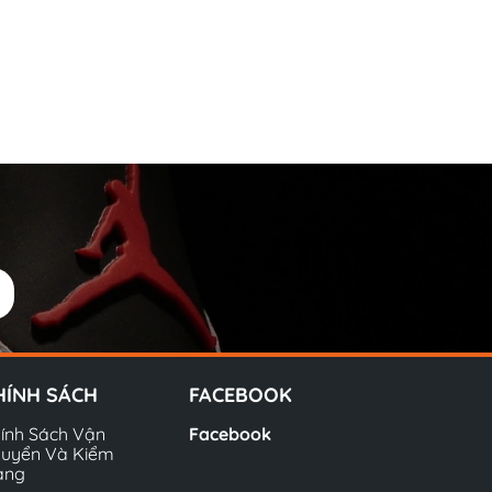
HÍNH SÁCH
FACEBOOK
ính Sách Vận
Facebook
uyển Và Kiểm
àng