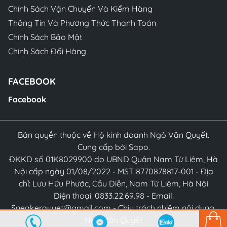
Chính Sách Vận Chuyển Và Kiểm Hàng
Thông Tin Và Phương Thức Thanh Toán
Chính Sách Bảo Mật
Chính Sách Đổi Hàng
FACEBOOK
Facebook
Bản quyền thuộc về Hộ kinh doanh Ngô Văn Quyết.
Cung cấp bởi Sapo.
ĐKKD số 01K8029900 do UBND Quận Nam Từ Liêm, Hà
Nội cấp ngày 01/08/2022 - MST 8770878817-001 - Địa
chỉ: Lưu Hữu Phước, Cầu Diễn, Nam Từ Liêm, Hà Nội
Điện thoại: 0833.22.69.98 - Email:
Sneakerquyet@gmail.com - Chịu trách nhiệm nội dung:
Ngô Văn Quyết