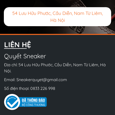
54 Lưu Hữu Phước, Cầu Diễn, Nam Từ Liêm,
Hà Nội
LIÊN HỆ
Quyết Sneaker
Địa chỉ: 54 Lưu Hữu Phước, Cầu Diễn, Nam Từ Liêm, Hà
Nội.
Email:
Sneakerquyet@gmail.com
Số điện thoại:
0833 226 998