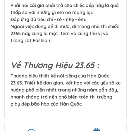
Phải nói cái giá phải trả cho chiếc dép này là quá
thấp so với những gì em nó mang lại.
Đáp ứng đủ tiêu chí - rẻ - nhẹ - êm.
Ngoài việc dùng để đi mưa, đi trong nhà thì chiếc
2365 này cũng là một item vô cùng thú vị và
trông rất Fashion .
Về Thương Hiệu 23.65 :
Thương hiệu thiết kế nổi tiếng của Hàn Quốc
23.65. Thiết kế đơn giản, kết hợp với các yếu tố xu
hướng phổ biến nhất trong những năm gần đây,
nhanh chóng trở nên phổ biến trên thị trường
giày dép bão hòa của Hàn Quốc.