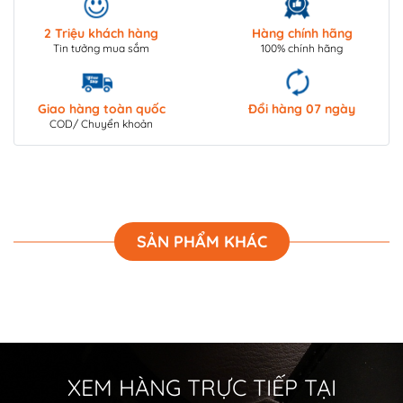
2 Triệu khách hàng
Hàng chính hãng
Tin tưởng mua sắm
100% chính hãng
Giao hàng toàn quốc
Đổi hàng 07 ngày
COD/ Chuyển khoản
SẢN PHẨM KHÁC
XEM HÀNG TRỰC TIẾP TẠI