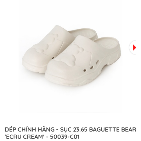
DÉP CHÍNH HÃNG - SỤC 23.65 BAGUETTE BEAR
'ECRU CREAM' - 50039-C01