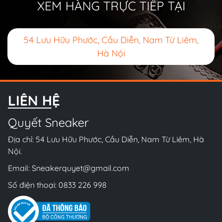
XEM HÀNG TRỰC TIẾP TẠI
54 Lưu Hữu Phước, Cầu Diễn, Nam Từ Liêm,
Hà Nội
LIÊN HỆ
Quyết Sneaker
Địa chỉ: 54 Lưu Hữu Phước, Cầu Diễn, Nam Từ Liêm, Hà
Nội.
Email:
Sneakerquyet@gmail.com
Số điện thoại:
0833 226 998