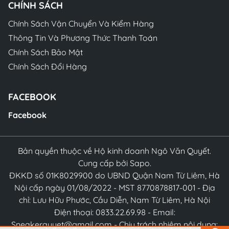
CHÍNH SÁCH
Chính Sách Vận Chuyển Và Kiểm Hàng
Thông Tin Và Phương Thức Thanh Toán
Chính Sách Bảo Mật
Chính Sách Đổi Hàng
FACEBOOK
Facebook
Bản quyền thuộc về Hộ kinh doanh Ngô Văn Quyết.
Cung cấp bởi Sapo.
ĐKKD số 01K8029900 do UBND Quận Nam Từ Liêm, Hà
Nội cấp ngày 01/08/2022 - MST 8770878817-001 - Địa
chỉ: Lưu Hữu Phước, Cầu Diễn, Nam Từ Liêm, Hà Nội
Điện thoại: 0833.22.69.98 - Email:
Sneakerquyet@gmail.com - Chịu trách nhiệm nội dung: