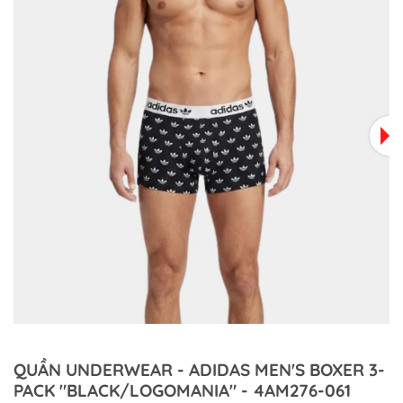
QUẦN UNDERWEAR - ADIDAS MEN'S BOXER 3-
PACK "BLACK/LOGOMANIA" - 4AM276-061