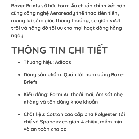
Boxer Briefs sở hữu form Âu chuẩn chỉnh kết hợp
cùng công nghệ Aeroready thể thao tiên tiến,
mang lại cảm giác thông thoáng, co giãn vượt
trội và nâng đỡ tối ưu cho mọi hoạt động hằng
ngày.
THÔNG TIN CHI TIẾT
Thương hiệu: Adidas
Dòng sản phẩm: Quần lót nam dáng Boxer
Briefs
Kiểu dáng: Form Âu thoải mái, ôm sát nhẹ
nhàng và tôn dáng khỏe khoắn
Chất liệu: Cotton cao cấp pha Polyester tái
chế và Spandex co giãn 4 chiều, mềm mịn
và an toàn cho da