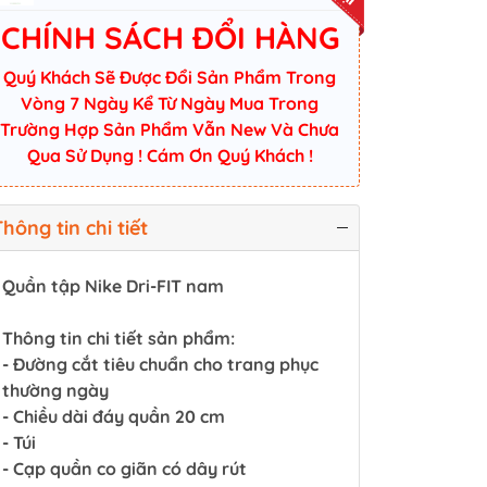
CHÍNH SÁCH ĐỔI HÀNG
Quý Khách Sẽ Được Đổi Sản Phẩm Trong
Vòng 7 Ngày Kể Từ Ngày Mua Trong
Trường Hợp Sản Phẩm Vẫn New Và Chưa
Qua Sử Dụng ! Cám Ơn Quý Khách !
hông tin chi tiết
Quần tập Nike Dri-FIT nam
Thông tin chi tiết sản phẩm:
- Đường cắt tiêu chuẩn cho trang phục
thường ngày
- Chiều dài đáy quần 20 cm
- Túi
- Cạp quần co giãn có dây rút