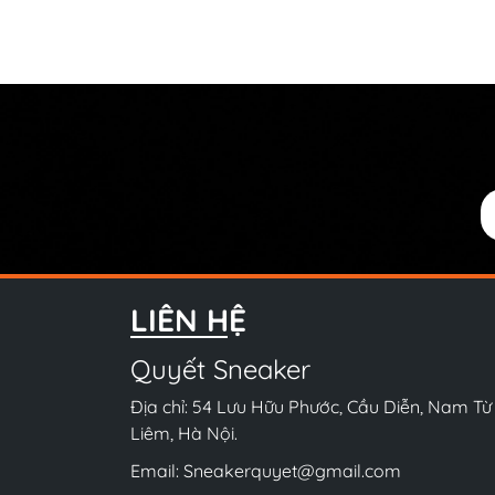
LIÊN HỆ
Quyết Sneaker
Địa chỉ: 54 Lưu Hữu Phước, Cầu Diễn, Nam Từ
Liêm, Hà Nội.
Email:
Sneakerquyet@gmail.com