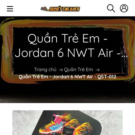
Quần Trẻ Em -
Jordan 6 NWT Air -
QST-012
Trang chủ
Quần Trẻ Em
Quần Trẻ Em - Jordan 6 NWT Air - QST-012