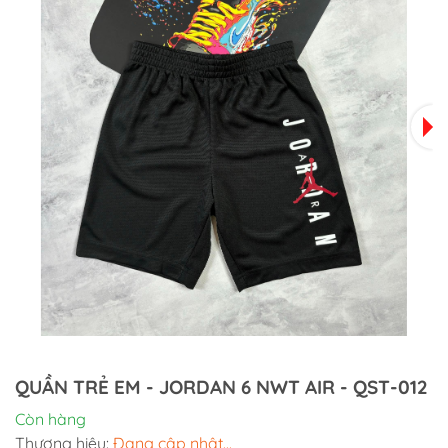
QUẦN TRẺ EM - JORDAN 6 NWT AIR - QST-012
Còn hàng
Thương hiệu:
Đang cập nhật...