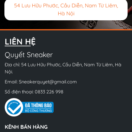
54 Lưu Hữu Phước, Cầu Diễn, Nam Từ Liêm,
Hà Nội
LIÊN HỆ
Quyết Sneaker
Địa chỉ: 54 Lưu Hữu Phước, Cầu Diễn, Nam Từ Liêm, Hà
Nội.
Email:
Sneakerquyet@gmail.com
Số điện thoại:
0833 226 998
KÊNH BÁN HÀNG