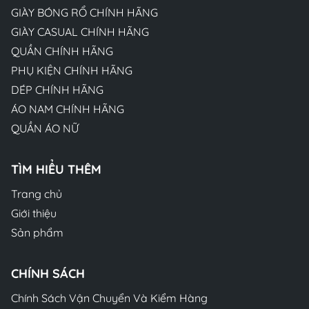
GIÀY BÓNG RỔ CHÍNH HÃNG
GIÀY CASUAL CHÍNH HÃNG
QUẦN CHÍNH HÃNG
PHỤ KIỆN CHÍNH HÃNG
DÉP CHÍNH HÃNG
ÁO NAM CHÍNH HÃNG
QUẦN ÁO NỮ
TÌM HIỂU THÊM
Trang chủ
Giới thiệu
Sản phẩm
CHÍNH SÁCH
Chính Sách Vận Chuyển Và Kiểm Hàng