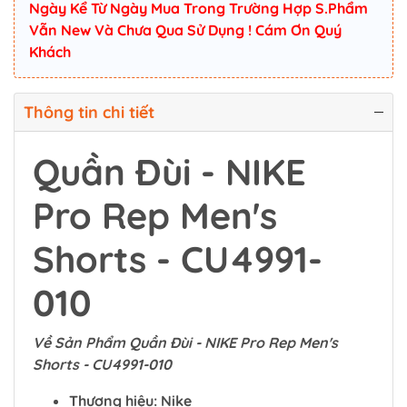
Ngày Kể Từ Ngày Mua Trong Trường Hợp S.Phẩm
Vẫn New Và Chưa Qua Sử Dụng ! Cám Ơn Quý
Khách
Thông tin chi tiết
Quần Đùi - NIKE
Pro Rep Men's
Shorts - CU4991-
010
Về Sản Phẩm Quần Đùi - NIKE Pro Rep Men's
Shorts - CU4991-010
Thương hiệu: Nike