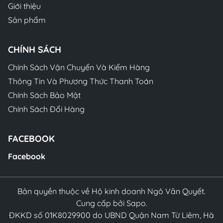
Giới thiệu
Sản phẩm
CHÍNH SÁCH
Chính Sách Vận Chuyển Và Kiểm Hàng
Thông Tin Và Phương Thức Thanh Toán
Chính Sách Bảo Mật
Chính Sách Đổi Hàng
FACEBOOK
Facebook
Bản quyền thuộc về Hộ kinh doanh Ngô Văn Quyết.
Cung cấp bởi Sapo.
ĐKKD số 01K8029900 do UBND Quận Nam Từ Liêm, Hà