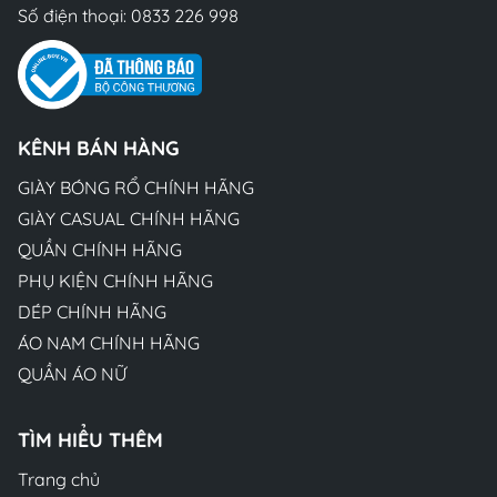
Số điện thoại:
0833 226 998
KÊNH BÁN HÀNG
GIÀY BÓNG RỔ CHÍNH HÃNG
GIÀY CASUAL CHÍNH HÃNG
QUẦN CHÍNH HÃNG
PHỤ KIỆN CHÍNH HÃNG
DÉP CHÍNH HÃNG
ÁO NAM CHÍNH HÃNG
QUẦN ÁO NỮ
TÌM HIỂU THÊM
Trang chủ