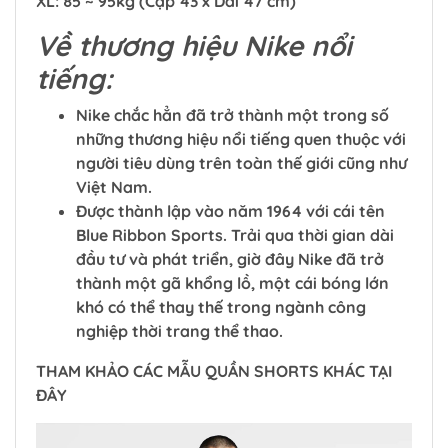
XL: 85 ~ 95kg (Cạp 43 x Dài 47 cm)
Về thương hiệu Nike nổi
tiếng:
Nike chắc hẳn đã trở thành một trong số
những thương hiệu nổi tiếng quen thuộc với
người tiêu dùng trên toàn thế giới cũng như
Việt Nam.
Được thành lập vào năm 1964 với cái tên
Blue Ribbon Sports. Trải qua thời gian dài
đầu tư và phát triển, giờ đây Nike đã trở
thành một gã khổng lồ, một cái bóng lớn
khó có thể thay thế trong ngành công
nghiệp thời trang thể thao.
THAM KHẢO CÁC MẪU QUẦN SHORTS KHÁC TẠI
ĐÂY