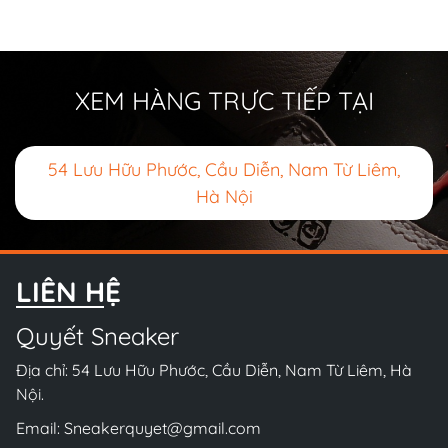
XEM HÀNG TRỰC TIẾP TẠI
54 Lưu Hữu Phước, Cầu Diễn, Nam Từ Liêm,
Hà Nội
LIÊN HỆ
Quyết Sneaker
Địa chỉ: 54 Lưu Hữu Phước, Cầu Diễn, Nam Từ Liêm, Hà
Nội.
Email:
Sneakerquyet@gmail.com