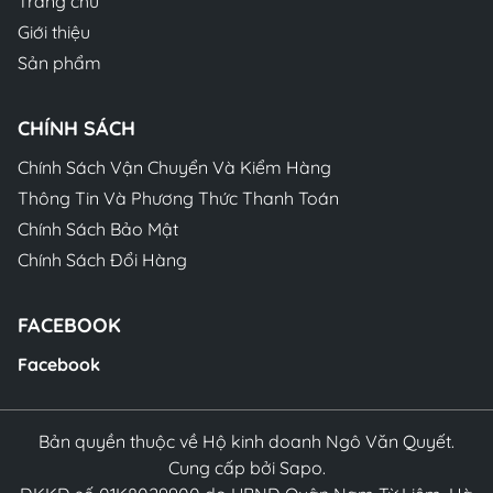
Trang chủ
Giới thiệu
Sản phẩm
CHÍNH SÁCH
Chính Sách Vận Chuyển Và Kiểm Hàng
Thông Tin Và Phương Thức Thanh Toán
Chính Sách Bảo Mật
Chính Sách Đổi Hàng
FACEBOOK
Facebook
Bản quyền thuộc về Hộ kinh doanh Ngô Văn Quyết.
Cung cấp bởi Sapo.