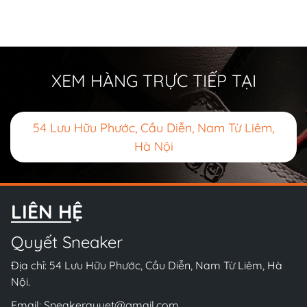
XEM HÀNG TRỰC TIẾP TẠI
54 Lưu Hữu Phước, Cầu Diễn, Nam Từ Liêm,
Hà Nội
LIÊN HỆ
Quyết Sneaker
Địa chỉ: 54 Lưu Hữu Phước, Cầu Diễn, Nam Từ Liêm, Hà
Nội.
Email:
Sneakerquyet@gmail.com