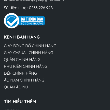
Số điện thoại:
0833 226 998
KÊNH BÁN HÀNG
GIÀY BÓNG RỔ CHÍNH HÃNG
GIÀY CASUAL CHÍNH HÃNG
QUẦN CHÍNH HÃNG
PHỤ KIỆN CHÍNH HÃNG
DÉP CHÍNH HÃNG
ÁO NAM CHÍNH HÃNG
QUẦN ÁO NỮ
TÌM HIỂU THÊM