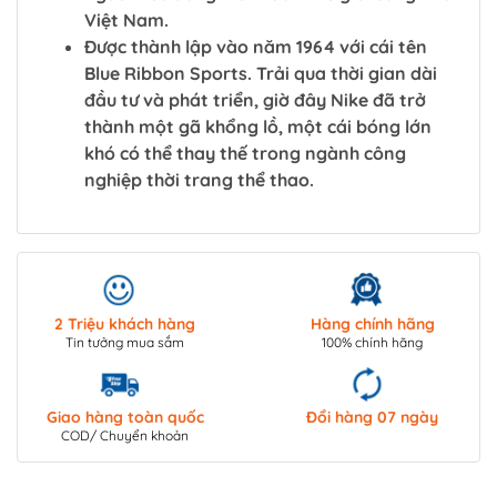
Việt Nam.
Được thành lập vào năm 1964 với cái tên
Blue Ribbon Sports. Trải qua thời gian dài
đầu tư và phát triển, giờ đây Nike đã trở
thành một gã khổng lồ, một cái bóng lớn
khó có thể thay thế trong ngành công
nghiệp thời trang thể thao.
2 Triệu khách hàng
Hàng chính hãng
Tin tưởng mua sắm
100% chính hãng
Giao hàng toàn quốc
Đổi hàng 07 ngày
COD/ Chuyển khoản