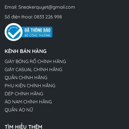
Email:
Sneakerquyet@gmail.com
Số điện thoại:
0833 226 998
KÊNH BÁN HÀNG
GIÀY BÓNG RỔ CHÍNH HÃNG
GIÀY CASUAL CHÍNH HÃNG
QUẦN CHÍNH HÃNG
PHỤ KIỆN CHÍNH HÃNG
DÉP CHÍNH HÃNG
ÁO NAM CHÍNH HÃNG
QUẦN ÁO NỮ
TÌM HIỂU THÊM