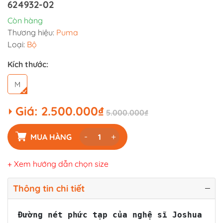
624932-02
Còn hàng
Thương hiệu:
Puma
Loại:
Bộ
Kích thước:
M
Giá:
2.500.000₫
5.000.000₫
-
+
MUA HÀNG
+ Xem hướng dẫn chọn size
Thông tin chi tiết
Đường nét phức tạp của nghệ sĩ Joshua Vid