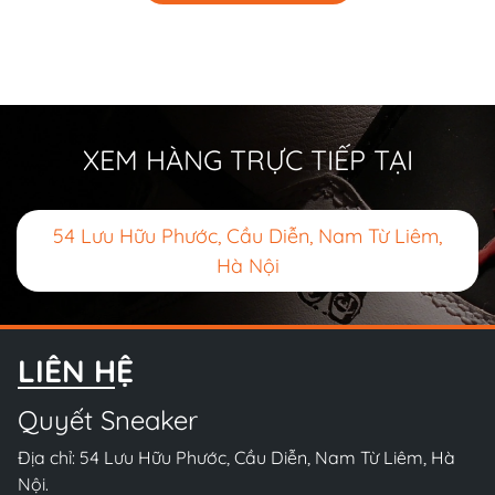
XEM HÀNG TRỰC TIẾP TẠI
54 Lưu Hữu Phước, Cầu Diễn, Nam Từ Liêm,
Hà Nội
LIÊN HỆ
Quyết Sneaker
Địa chỉ: 54 Lưu Hữu Phước, Cầu Diễn, Nam Từ Liêm, Hà
Nội.