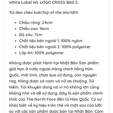
White Label WL LOGO CROSS BAG S.
Túi đeo chéo kakiTop of the Worldth
Chiều rộng: 24cm
Chiều cao: 16cm
Độ sâu: 7cm
Chất liệu bên ngoài 1: 100% nylon
Chất liệu bên ngoài 2: 100% polyester
Lớp lót: 100% polyester
Không được phát hành tại Nhật Bản Sản phẩm
giới hạn ở nước ngoài Hàng chính hãng Hàn
Quốc, mới tinh, chưa qua sử dụng, còn nguyên
tag. Hàng được cả nam và nữ ưa chuộng. Túi
hiếm. Tôi khuyên dùng nó vì nó không lớn cũng
không nhỏ và dễ sử dụng. Đây là sản phẩm chính
thức của The North Face đến từ Hàn Quốc. Có sự
khác biệt về ký hiệu trên thẻ và mặt sau của lưỡi
so với các sản phẩm được bán tại Nhật Bản. Cảm