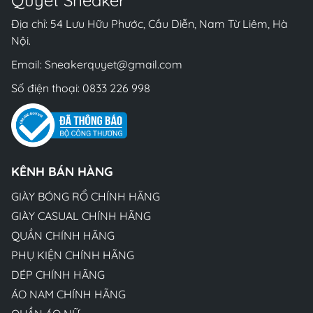
Quyết Sneaker
Địa chỉ: 54 Lưu Hữu Phước, Cầu Diễn, Nam Từ Liêm, Hà
Nội.
Email:
Sneakerquyet@gmail.com
Số điện thoại:
0833 226 998
KÊNH BÁN HÀNG
GIÀY BÓNG RỔ CHÍNH HÃNG
GIÀY CASUAL CHÍNH HÃNG
QUẦN CHÍNH HÃNG
PHỤ KIỆN CHÍNH HÃNG
DÉP CHÍNH HÃNG
ÁO NAM CHÍNH HÃNG