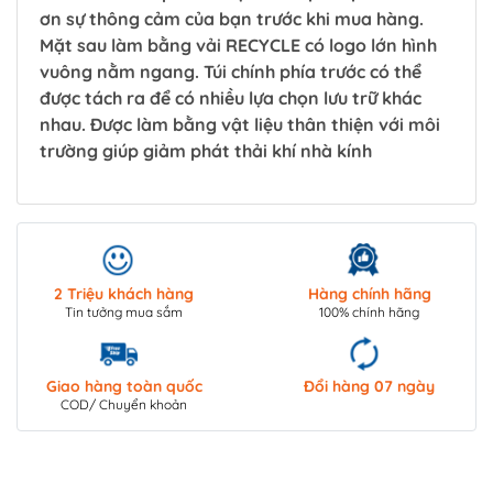
ơn sự thông cảm của bạn trước khi mua hàng.
Mặt sau làm bằng vải RECYCLE có logo lớn hình
vuông nằm ngang. Túi chính phía trước có thể
được tách ra để có nhiều lựa chọn lưu trữ khác
nhau. Được làm bằng vật liệu thân thiện với môi
trường giúp giảm phát thải khí nhà kính
2 Triệu khách hàng
Hàng chính hãng
Tin tưởng mua sắm
100% chính hãng
Giao hàng toàn quốc
Đổi hàng 07 ngày
COD/ Chuyển khoản