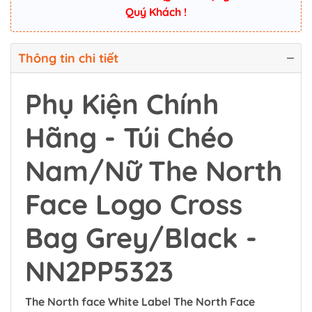
Quý Khách !
Thông tin chi tiết
Phụ Kiện Chính
Hãng - Túi Chéo
Nam/Nữ The North
Face Logo Cross
Bag Grey/Black -
NN2PP5323
The North face White Label The North Face