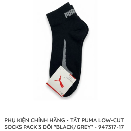
PHỤ KIỆN CHÍNH HÃNG - TẤT PUMA LOW-CUT
SOCKS PACK 3 ĐÔI "BLACK/GREY" - 947317-17