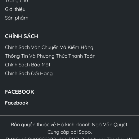
Trang chủ
Giới thiệu
Sản phẩm
CHÍNH SÁCH
Chính Sách Vận Chuyển Và Kiểm Hàng
Thông Tin Và Phương Thức Thanh Toán
Chính Sách Bảo Mật
Chính Sách Đổi Hàng
FACEBOOK
Facebook
Bản quyền thuộc về Hộ kinh doanh Ngô Văn Quyết.
Cung cấp bởi Sapo.