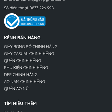
Số điện thoại:
0833 226 998
KÊNH BÁN HÀNG
GIÀY BÓNG RỔ CHÍNH HÃNG
GIÀY CASUAL CHÍNH HÃNG
QUẦN CHÍNH HÃNG
PHỤ KIỆN CHÍNH HÃNG
DÉP CHÍNH HÃNG
ÁO NAM CHÍNH HÃNG
QUẦN ÁO NỮ
TÌM HIỂU THÊM