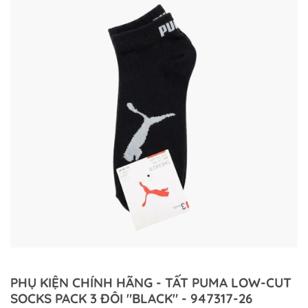
PHỤ KIỆN CHÍNH HÃNG - TẤT PUMA LOW-CUT
SOCKS PACK 3 ĐÔI "BLACK" - 947317-26