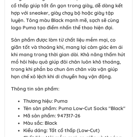
cổ thấp giúp tất ẩn gọn trong giày, dễ dàng kết
hợp với sneaker, giày chạy bộ hoặc giày tập
luyện. Tông màu Black mạnh mẽ, sạch sẽ cùng
logo Puma tạo điểm nhấn thể thao hiện đại.
Sản phẩm được làm từ chất liệu mềm mại, co
giãn tốt và thoáng khí, mang lại cảm giác êm ái
khi mang trong thời gian dài. Khả năng thấm hút
mồ hôi hiệu quả giúp đôi chân luôn khô thoáng,
trong khi phần bo chun ôm chân vừa vặn giúp
hạn chế xô lệch khi di chuyển hay vận động.
Thông tin sản phẩm:
Thương hiệu: Puma
Tên sản phẩm: Puma Low-Cut Socks "Black"
Mã sản phẩm: 947317-26
Màu sắc: Black
Kiểu dáng: Tất cổ thấp (Low-Cut)