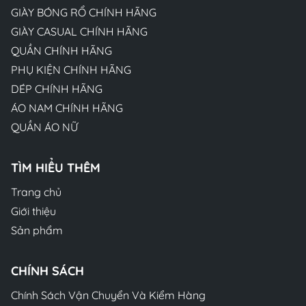
GIÀY BÓNG RỔ CHÍNH HÃNG
GIÀY CASUAL CHÍNH HÃNG
QUẦN CHÍNH HÃNG
PHỤ KIỆN CHÍNH HÃNG
DÉP CHÍNH HÃNG
ÁO NAM CHÍNH HÃNG
QUẦN ÁO NỮ
TÌM HIỂU THÊM
Trang chủ
Giới thiệu
Sản phẩm
CHÍNH SÁCH
Chính Sách Vận Chuyển Và Kiểm Hàng