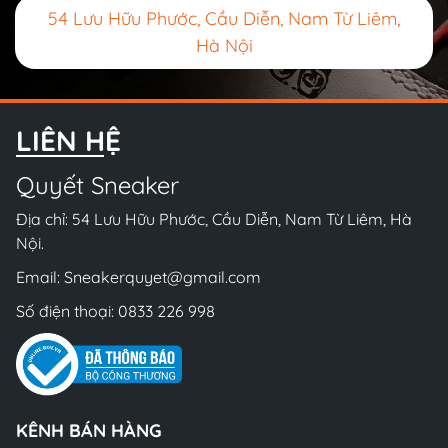
54 Lưu Hữu Phước, Cầu Diễn, Nam Từ Liêm,
Hà Nội
LIÊN HỆ
Quyết Sneaker
Địa chỉ: 54 Lưu Hữu Phước, Cầu Diễn, Nam Từ Liêm, Hà
Nội.
Email:
Sneakerquyet@gmail.com
Số điện thoại:
0833 226 998
KÊNH BÁN HÀNG