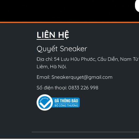
LIÊN HỆ
Quyết Sneaker
Địa chỉ: 54 Lưu Hữu Phước, Cầu Diễn, Nam Từ
Liêm, Hà Nội.
Email:
Sneakerquyet@gmail.com
Số điện thoại:
0833 226 998