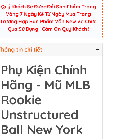
Quý Khách Sẽ Được Đổi Sản Phẩm Trong
Vòng 7 Ngày Kể Từ Ngày Mua Trong
Trường Hợp Sản Phẩm Vẫn New Và Chưa
Qua Sử Dụng ! Cám Ơn Quý Khách !
hông tin chi tiết
Phụ Kiện Chính
Hãng - Mũ MLB
Rookie
Unstructured
Ball New York