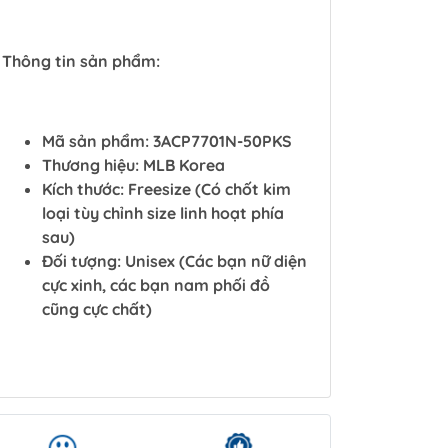
Thông tin sản phẩm:
Mã sản phẩm: 3ACP7701N-50PKS
Thương hiệu: MLB Korea
Kích thước: Freesize (Có chốt kim
loại tùy chỉnh size linh hoạt phía
sau)
Đối tượng: Unisex (Các bạn nữ diện
cực xinh, các bạn nam phối đồ
cũng cực chất)