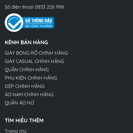
Số điện thoại:
0833 226 998
KÊNH BÁN HÀNG
GIÀY BÓNG RỔ CHÍNH HÃNG
GIÀY CASUAL CHÍNH HÃNG
QUẦN CHÍNH HÃNG
PHỤ KIỆN CHÍNH HÃNG
DÉP CHÍNH HÃNG
ÁO NAM CHÍNH HÃNG
QUẦN ÁO NỮ
TÌM HIỂU THÊM
Trang chủ