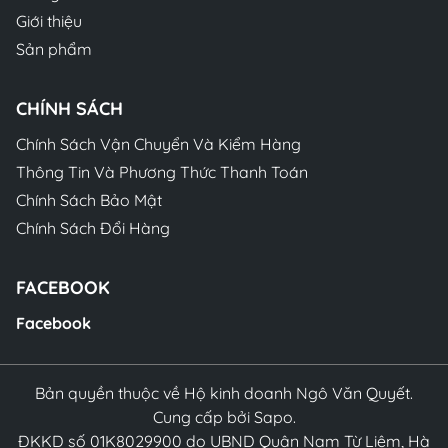
Giới thiệu
Sản phẩm
CHÍNH SÁCH
Chính Sách Vận Chuyển Và Kiểm Hàng
Thông Tin Và Phương Thức Thanh Toán
Chính Sách Bảo Mật
Chính Sách Đổi Hàng
FACEBOOK
Facebook
Bản quyền thuộc về Hộ kinh doanh Ngô Văn Quyết.
Cung cấp bởi Sapo.
ĐKKD số 01K8029900 do UBND Quận Nam Từ Liêm, Hà