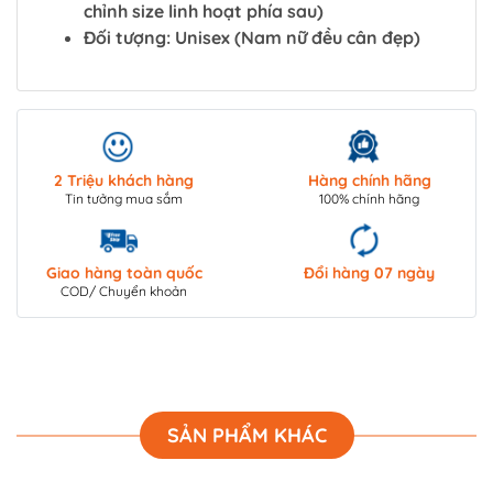
chỉnh size linh hoạt phía sau)
Đối tượng: Unisex (Nam nữ đều cân đẹp)
2 Triệu khách hàng
Hàng chính hãng
Tin tưởng mua sắm
100% chính hãng
Giao hàng toàn quốc
Đổi hàng 07 ngày
COD/ Chuyển khoản
SẢN PHẨM KHÁC