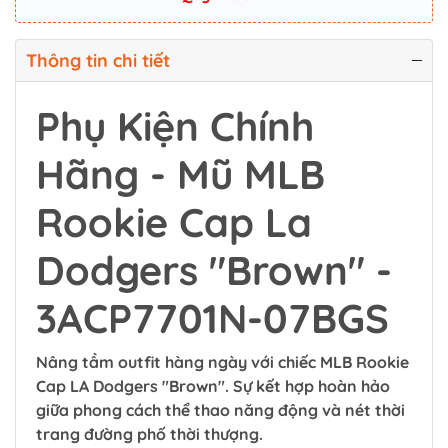
Thông tin chi tiết
Phụ Kiện Chính
Hãng - Mũ MLB
Rookie Cap La
Dodgers "Brown" -
3ACP7701N-07BGS
Nâng tầm outfit hàng ngày với chiếc MLB Rookie
Cap LA Dodgers "Brown". Sự kết hợp hoàn hảo
giữa phong cách thể thao năng động và nét thời
trang đường phố thời thượng.