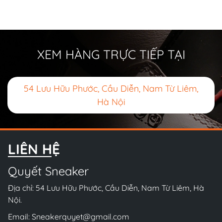
XEM HÀNG TRỰC TIẾP TẠI
54 Lưu Hữu Phước, Cầu Diễn, Nam Từ Liêm,
Hà Nội
LIÊN HỆ
Quyết Sneaker
Địa chỉ: 54 Lưu Hữu Phước, Cầu Diễn, Nam Từ Liêm, Hà
Nội.
Email:
Sneakerquyet@gmail.com