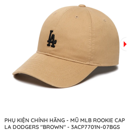
PHỤ KIỆN CHÍNH HÃNG - MŨ MLB ROOKIE CAP
LA DODGERS "BROWN" - 3ACP7701N-07BGS