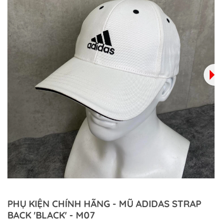
PHỤ KIỆN CHÍNH HÃNG - MŨ ADIDAS STRAP
BACK 'BLACK' - M07