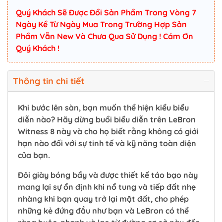
Quý Khách Sẽ Được Đổi Sản Phẩm Trong Vòng 7
Ngày Kể Từ Ngày Mua Trong Trường Hợp Sản
Phẩm Vẫn New Và Chưa Qua Sử Dụng ! Cám Ơn
Quý Khách !
Thông tin chi tiết
Khi bước lên sàn, bạn muốn thể hiện kiểu biểu
diễn nào? Hãy dừng buổi biểu diễn trên LeBron
Witness 8 này và cho họ biết rằng không có giới
hạn nào đối với sự tinh tế và kỹ năng toàn diện
của bạn.
Đôi giày bóng bẩy và được thiết kế táo bạo này
mang lại sự ổn định khi nổ tung và tiếp đất nhẹ
nhàng khi bạn quay trở lại mặt đất, cho phép
những kẻ đứng đầu như bạn và LeBron có thể