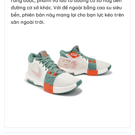
ràng buộc, phanh và lao từ đường cơ sở này đến
đường cơ sở khác. Với đế ngoài bằng cao su siêu
bền, phiên bản này mang lại cho bạn lực kéo trên
sân ngoài trời.