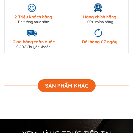
2 Triệu khách hàng
Hàng chính hãng
Tin tưởng mua sắm
100% chính hãng
Giao hàng toàn quốc
Đổi hàng 07 ngày
COD/ Chuyển khoản
SẢN PHẨM KHÁC