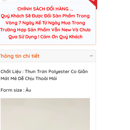
CHÍNH SÁCH ĐỔI HÀNG ...
Quý Khách Sẽ Được Đổi Sản Phẩm Trong
Vòng 7 Ngày Kể Từ Ngày Mua Trong
Trường Hợp Sản Phẩm Vẫn New Và Chưa
Qua Sử Dụng ! Cám Ơn Quý Khách
hông tin chi tiết
Chất Liệu : Thun Trơn Polyester Co Giãn
Mát Mẻ Dễ Chịu Thoải Mái
Form size : Âu