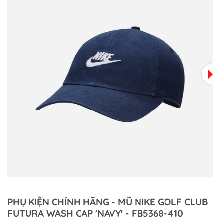
PHỤ KIỆN CHÍNH HÃNG - MŨ NIKE GOLF CLUB
FUTURA WASH CAP 'NAVY' - FB5368-410