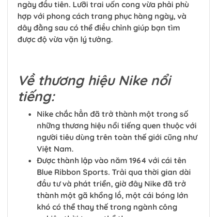
ngày đầu tiên. Lưỡi trai uốn cong vừa phải phù
hợp với phong cách trang phục hàng ngày, và
dây đằng sau có thể điều chỉnh giúp bạn tìm
được độ vừa vặn lý tưởng.
Về thương hiệu Nike nổi
tiếng:
Nike chắc hẳn đã trở thành một trong số
những thương hiệu nổi tiếng quen thuộc với
người tiêu dùng trên toàn thế giới cũng như
Việt Nam.
Được thành lập vào năm 1964 với cái tên
Blue Ribbon Sports. Trải qua thời gian dài
đầu tư và phát triển, giờ đây Nike đã trở
thành một gã khổng lồ, một cái bóng lớn
khó có thể thay thế trong ngành công