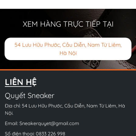
XEM HÀNG TRỰC TIẾP TẠI
54 Lưu Hữu Phước, Cầu Diễn, Nam Từ Liêm,
Hà Nội
LIÊN HỆ
Quyết Sneaker
Địa chỉ: 54 Lưu Hữu Phước, Cầu Diễn, Nam Từ Liêm, Hà
Nội.
Email:
Sneakerquyet@gmail.com
Số điện thoại:
0833 226 998