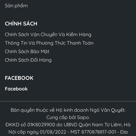
Sản phẩm
CHÍNH SÁCH
Chính Sách Vận Chuyển Và Kiểm Hàng
Thông Tin Và Phương Thức Thanh Toán
Chính Sách Bảo Mật
Chính Sách Đổi Hàng
FACEBOOK
Facebook
Bản quyền thuộc về Hộ kinh doanh Ngô Văn Quyết.
Cung cấp bởi Sapo.
ĐKKD số 01K8029900 do UBND Quận Nam Từ Liêm, Hà
Nội cấp ngày 01/08/2022 - MST 8770878817-001 - Địa