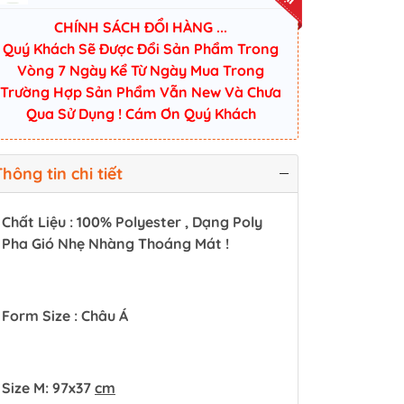
CHÍNH SÁCH ĐỔI HÀNG ...
Quý Khách Sẽ Được Đổi Sản Phẩm Trong
Vòng 7 Ngày Kể Từ Ngày Mua Trong
Trường Hợp Sản Phẩm Vẫn New Và Chưa
Qua Sử Dụng ! Cám Ơn Quý Khách
hông tin chi tiết
Chất Liệu : 100% Polyester , Dạng Poly
Pha Gió Nhẹ Nhàng Thoáng Mát !
Form Size : Châu Á
Size M: 97x37
cm