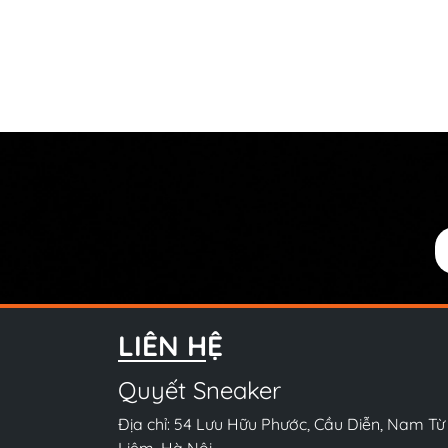
LIÊN HỆ
Quyết Sneaker
Địa chỉ: 54 Lưu Hữu Phước, Cầu Diễn, Nam Từ