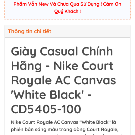
Phẩm Vẫn New Và Chưa Qua Sử Dụng ! Cám Ơn
Quý Khách !
Thông tin chi tiết
Giày Casual Chính
Hãng - Nike Court
Royale AC Canvas
'White Black' -
CD5405-100
Nike Court Royale AC Canvas “White Black” là
phiên bản sáng màu trong dòng Court Royale,