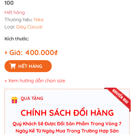
100
Hết hàng
Thương hiệu:
Nike
Loại:
Giày Casual
Kích thước:
Giá:
400.000₫
HẾT HÀNG
+ Xem hướng dẫn chọn size
QUÀ TẶNG
CHÍNH SÁCH ĐỔI HÀNG
Quý Khách Sẽ Được Đổi Sản Phẩm Trong Vòng 7
Ngày Kể Từ Ngày Mua Trong Trường Hợp Sản