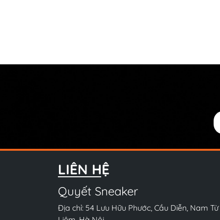
LIÊN HỆ
Quyết Sneaker
Địa chỉ: 54 Lưu Hữu Phước, Cầu Diễn, Nam Từ
Liêm, Hà Nội.