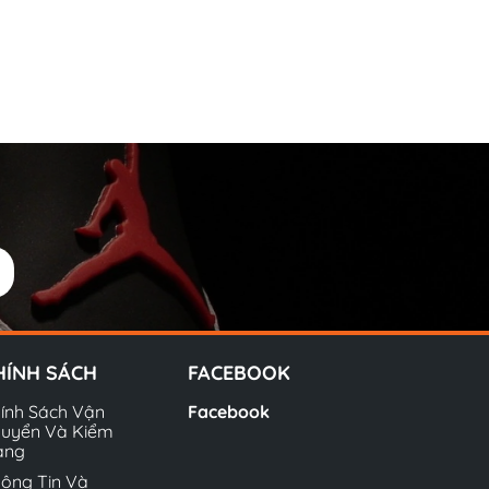
HÍNH SÁCH
FACEBOOK
ính Sách Vận
Facebook
uyển Và Kiểm
àng
ông Tin Và