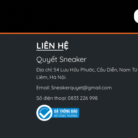
LIÊN HỆ
Quyết Sneaker
Địa chỉ: 54 Lưu Hữu Phước, Cầu Diễn, Nam Từ
Liêm, Hà Nội.
Email:
Sneakerquyet@gmail.com
Số điện thoại:
0833 226 998