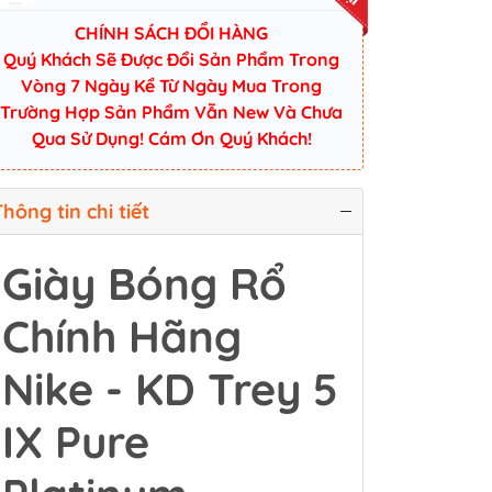
CHÍNH SÁCH ĐỔI HÀNG
Quý Khách Sẽ Được Đổi Sản Phẩm Trong
Vòng 7 Ngày Kể Từ Ngày Mua Trong
Trường Hợp Sản Phẩm Vẫn New Và Chưa
Qua Sử Dụng! Cám Ơn Quý Khách!
hông tin chi tiết
Giày Bóng Rổ
Chính Hãng
Nike - KD Trey 5
IX Pure