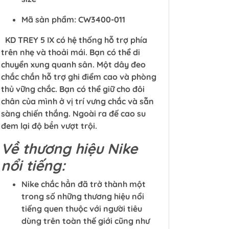
Mã sản phẩm: CW3400-011
KD TREY 5 IX có hệ thống hỗ trợ phía
trên nhẹ và thoải mái. Bạn có thể di
chuyển xung quanh sân. Một dây đeo
chắc chắn hỗ trợ ghi điểm cao và phòng
thủ vững chắc. Bạn có thể giữ cho đôi
chân của mình ở vị trí vưng chắc và sẵn
sàng chiến thắng. Ngoài ra đế cao su
đem lại độ bền vượt trội.
Về thương hiệu Nike
nổi tiếng:
Nike chắc hẳn đã trở thành một
trong số những thương hiệu nổi
tiếng quen thuộc với người tiêu
dùng trên toàn thế giới cũng như