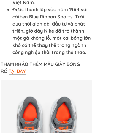
Việt Nam.
Được thành lập vào năm 1964 với
cái tên Blue Ribbon Sports. Trải
qua thời gian dài đầu tư và phát
triển, giờ đây Nike đã trở thành
một gã khổng lồ, một cái bóng lớn
khó có thể thay thế trong ngành
công nghiệp thời trang thể thao.
THAM KHẢO THÊM MẪU GIÀY BÓNG
RỔ
TẠI ĐÂY