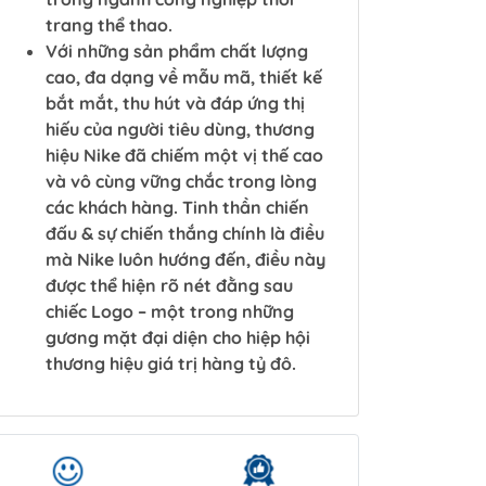
trang thể thao.
Với những sản phẩm chất lượng
cao, đa dạng về mẫu mã, thiết kế
bắt mắt, thu hút và đáp ứng thị
hiếu của người tiêu dùng, thương
hiệu Nike đã chiếm một vị thế cao
và vô cùng vững chắc trong lòng
các khách hàng. Tinh thần chiến
đấu & sự chiến thắng chính là điều
mà Nike luôn hướng đến, điều này
được thể hiện rõ nét đằng sau
chiếc Logo – một trong những
gương mặt đại diện cho hiệp hội
thương hiệu giá trị hàng tỷ đô.