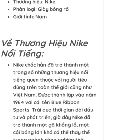
Thương hiệu: Nike
Phân loại: Giày bóng rổ
Giới tính: Nam
Về Thương Hiệu Nike
Nổi Tiếng:
Nike chắc hẳn đã trở thành một
trong số những thương hiệu nổi
tiếng quen thuộc với người tiêu
dùng trên toàn thế giới cũng như
Việt Nam. Được thành lập vào năm
1964 với cái tên Blue Ribbon
Sports. Trải qua thời gian dài đầu
tư và phát triển, giờ đây Nike đã
trở thành một gã khổng lồ, một
cái bóng lớn khó có thể thay thế
trong ngành công nghiệp thời