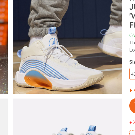
J
'
F
Cò
Th
Lo
Si
4
+ 