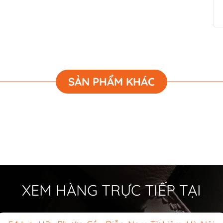
SẢN PHẨM KHÁC
XEM HÀNG TRỰC TIẾP TẠI