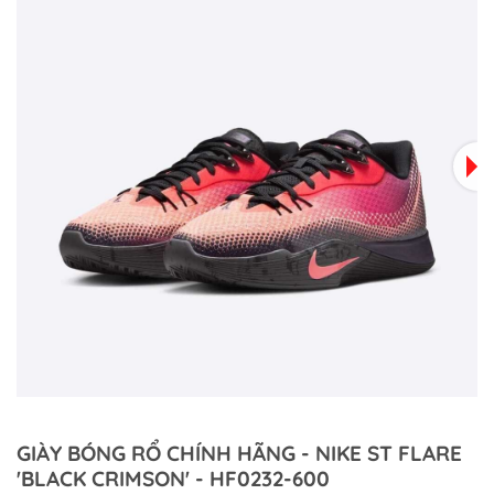
GIÀY BÓNG RỔ CHÍNH HÃNG - NIKE ST FLARE
'BLACK CRIMSON' - HF0232-600