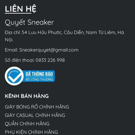
LIÊN HỆ
Quyết Sneaker
Địa chỉ: 54 Lưu Hữu Phước, Cầu Diễn, Nam Từ Liêm, Hà
Nội.
Email:
Sneakerquyet@gmail.com
Số điện thoại:
0833 226 998
KÊNH BÁN HÀNG
GIÀY BÓNG RỔ CHÍNH HÃNG
GIÀY CASUAL CHÍNH HÃNG
QUẦN CHÍNH HÃNG
PHỤ KIỆN CHÍNH HÃNG