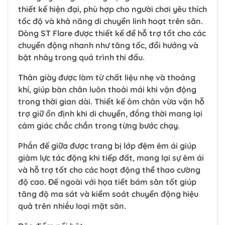
thiết kế hiện đại, phù hợp cho người chơi yêu thích
tốc độ và khả năng di chuyển linh hoạt trên sân.
Dòng ST Flare được thiết kế để hỗ trợ tốt cho các
chuyển động nhanh như tăng tốc, đổi hướng và
bật nhảy trong quá trình thi đấu.
Thân giày được làm từ chất liệu nhẹ và thoáng
khí, giúp bàn chân luôn thoải mái khi vận động
trong thời gian dài. Thiết kế ôm chân vừa vặn hỗ
trợ giữ ổn định khi di chuyển, đồng thời mang lại
cảm giác chắc chắn trong từng bước chạy.
Phần đế giữa được trang bị lớp đệm êm ái giúp
giảm lực tác động khi tiếp đất, mang lại sự êm ái
và hỗ trợ tốt cho các hoạt động thể thao cường
độ cao. Đế ngoài với họa tiết bám sân tốt giúp
tăng độ ma sát và kiểm soát chuyển động hiệu
quả trên nhiều loại mặt sân.