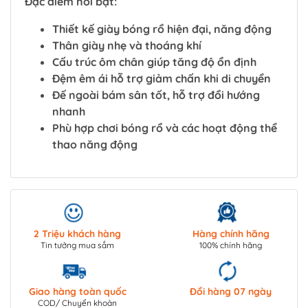
Đặc điểm nổi bật:
Thiết kế giày bóng rổ hiện đại, năng động
Thân giày nhẹ và thoáng khí
Cấu trúc ôm chân giúp tăng độ ổn định
Đệm êm ái hỗ trợ giảm chấn khi di chuyển
Đế ngoài bám sân tốt, hỗ trợ đổi hướng
nhanh
Phù hợp chơi bóng rổ và các hoạt động thể
thao năng động
2 Triệu khách hàng
Hàng chính hãng
Tin tưởng mua sắm
100% chính hãng
Giao hàng toàn quốc
Đổi hàng 07 ngày
COD/ Chuyển khoản