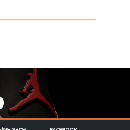
HÍNH SÁCH
FACEBOOK