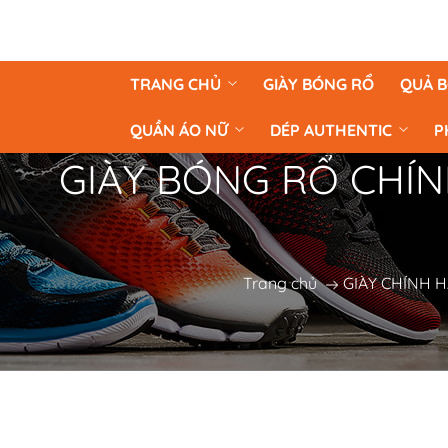
TRANG CHỦ
GIÀY BÓNG RỔ
QUẢ 
QUẦN ÁO NỮ
DÉP AUTHENTIC
P
GIÀY BÓNG RỔ CHÍNH
Trang chủ
GIÀY CHÍNH 