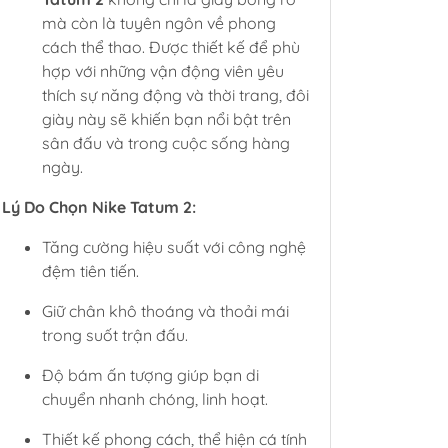
mà còn là tuyên ngôn về phong
cách thể thao. Được thiết kế để phù
hợp với những vận động viên yêu
thích sự năng động và thời trang, đôi
giày này sẽ khiến bạn nổi bật trên
sân đấu và trong cuộc sống hàng
ngày.
Lý Do Chọn Nike Tatum 2:
Tăng cường hiệu suất với công nghệ
đệm tiên tiến.
Giữ chân khô thoáng và thoải mái
trong suốt trận đấu.
Độ bám ấn tượng giúp bạn di
chuyển nhanh chóng, linh hoạt.
Thiết kế phong cách, thể hiện cá tính