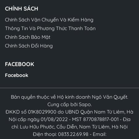
CHÍNH SÁCH
Chính Sách Vận Chuyển Và Kiểm Hàng
Thông Tin Và Phương Thức Thanh Toán
Chính Sách Bảo Mật
Chính Sách Đổi Hàng
FACEBOOK
Facebook
Bản quyền thuộc về Hộ kinh doanh Ngô Văn Quyết.
Cung cấp bởi Sapo.
ĐKKD số 01K8029900 do UBND Quận Nam Từ Liêm, Hà
Nội cấp ngày 01/08/2022 - MST 8770878817-001 - Địa
chỉ: Lưu Hữu Phước, Cầu Diễn, Nam Từ Liêm, Hà Nội
Điện thoại: 0833.22.69.98 - Email: