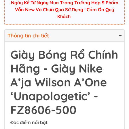
Ngày Kể Từ Ngày Mua Trong Trường Hợp S.Phẩm
Vẫn New Và Chưa Qua Sử Dụng ! Cám Ơn Quý
Khách
Thông tin chi tiết
Giày Bóng Rổ Chính
Hãng - Giày Nike
A’ja Wilson A’One
‘Unapologetic’ -
FZ8606-500
Đặc điểm nổi bật