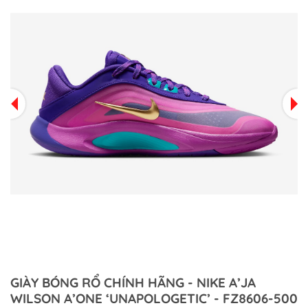
GIÀY BÓNG RỔ CHÍNH HÃNG - NIKE A’JA
WILSON A’ONE ‘UNAPOLOGETIC’ - FZ8606-500