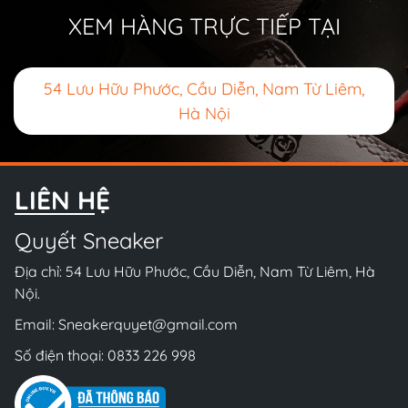
XEM HÀNG TRỰC TIẾP TẠI
54 Lưu Hữu Phước, Cầu Diễn, Nam Từ Liêm,
Hà Nội
LIÊN HỆ
Quyết Sneaker
Địa chỉ: 54 Lưu Hữu Phước, Cầu Diễn, Nam Từ Liêm, Hà
Nội.
Email:
Sneakerquyet@gmail.com
Số điện thoại:
0833 226 998