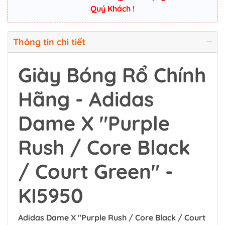
Quý Khách !
Thông tin chi tiết
Giày Bóng Rổ Chính
Hãng - Adidas
Dame X "Purple
Rush / Core Black
/ Court Green" -
KI5950
Adidas Dame X "Purple Rush / Core Black / Court