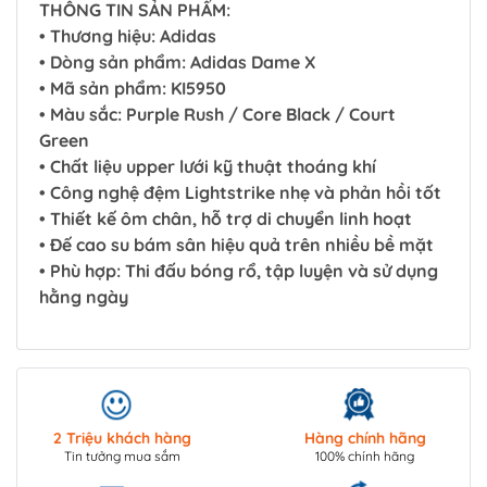
THÔNG TIN SẢN PHẨM:
• Thương hiệu: Adidas
• Dòng sản phẩm: Adidas Dame X
• Mã sản phẩm: KI5950
• Màu sắc: Purple Rush / Core Black / Court
Green
• Chất liệu upper lưới kỹ thuật thoáng khí
• Công nghệ đệm Lightstrike nhẹ và phản hồi tốt
• Thiết kế ôm chân, hỗ trợ di chuyển linh hoạt
• Đế cao su bám sân hiệu quả trên nhiều bề mặt
• Phù hợp: Thi đấu bóng rổ, tập luyện và sử dụng
hằng ngày
2 Triệu khách hàng
Hàng chính hãng
Tin tưởng mua sắm
100% chính hãng