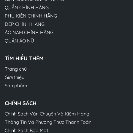
QUẦN CHÍNH HÃNG
PHỤ KIỆN CHÍNH HÃNG
DÉP CHÍNH HÃNG
ÁO NAM CHÍNH HÃNG
QUẦN ÁO NỮ
TÌM HIỂU THÊM
Trang chủ
Giới thiệu
Sản phẩm
CHÍNH SÁCH
Chính Sách Vận Chuyển Và Kiểm Hàng
Thông Tin Và Phương Thức Thanh Toán
Chính Sách Bảo Mật