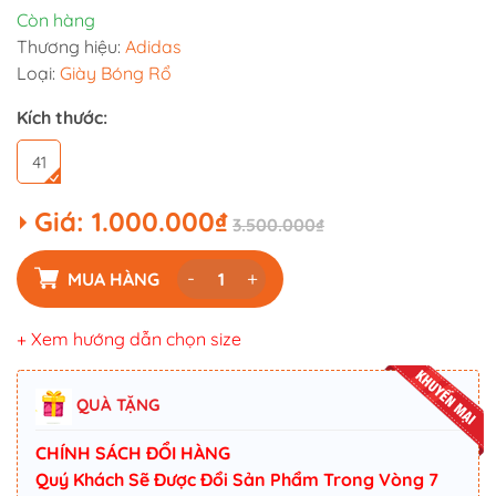
Còn hàng
Thương hiệu:
Adidas
Loại:
Giày Bóng Rổ
Kích thước:
41
Giá:
1.000.000₫
3.500.000₫
-
+
MUA HÀNG
+ Xem hướng dẫn chọn size
QUÀ TẶNG
CHÍNH SÁCH ĐỔI HÀNG
Quý Khách Sẽ Được Đổi Sản Phẩm Trong Vòng 7