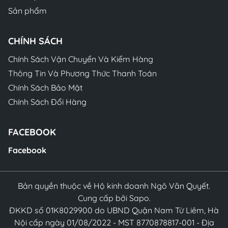
Sản phẩm
CHÍNH SÁCH
Chính Sách Vận Chuyển Và Kiểm Hàng
Thông Tin Và Phương Thức Thanh Toán
Chính Sách Bảo Mật
Chính Sách Đổi Hàng
FACEBOOK
Facebook
Bản quyền thuộc về Hộ kinh doanh Ngô Văn Quyết.
Cung cấp bởi Sapo.
ĐKKD số 01K8029900 do UBND Quận Nam Từ Liêm, Hà
Nội cấp ngày 01/08/2022 - MST 8770878817-001 - Địa