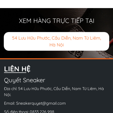
XEM HÀNG TRỰC TIẾP TẠI
54 Lưu Hữu Phước, Cầu Diễn, Nam Từ Liêm,
Hà Nội
LIÊN HỆ
Quyết Sneaker
Địa chỉ: 54 Lưu Hữu Phước, Cầu Diễn, Nam Từ Liêm, Hà
Nội.
Email:
Sneakerquyet@gmail.com
Số điện thoại:
0833 226 998