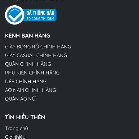
KÊNH BÁN HÀNG
GIÀY BÓNG RỔ CHÍNH HÃNG
GIÀY CASUAL CHÍNH HÃNG
QUẦN CHÍNH HÃNG
PHỤ KIỆN CHÍNH HÃNG
DÉP CHÍNH HÃNG
ÁO NAM CHÍNH HÃNG
QUẦN ÁO NỮ
TÌM HIỂU THÊM
Trang chủ
Giới thiệu