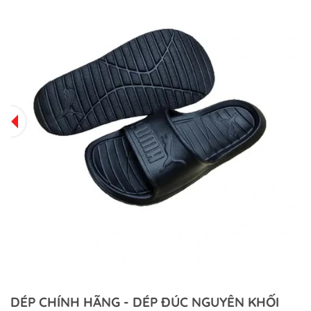
DÉP CHÍNH HÃNG - DÉP ĐÚC NGUYÊN KHỐI