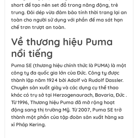
short để tạo nên set đồ trong năng động, trẻ
trung. Đôi dép vừa đảm bảo tính thời trang lại an
toàn cho người sử dụng với phần đế ma sát hạn
chế trơn trượt an toàn.
Về thương hiệu Puma
nổi tiếng
Puma SE (thương hiệu chính thức là PUMA) là một
công ty đa quốc gia lớn của Đức. Công ty được
thành lập năm 1924 bởi Adolf và Rudolf Dassler.
Chuyên sản xuất giày và các dụng cụ thể thao
khác có trụ sở tại Herzogenaurach, Bavaria, Đức .
Từ 1996, Thương hiệu Puma đã mở rộng hoạt
động sang thị trường Mỹ. Từ 2007, Puma SE trở
thành một phần của tập đoàn sản xuất hàng xa
xỉ Pháp Kering.