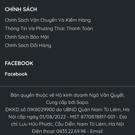
CHÍNH SÁCH
Chính Sách Vận Chuyển Và Kiểm Hàng
Thông Tin Và Phương Thức Thanh Toán
Chính Sách Bảo Mật
Chính Sách Đổi Hàng
FACEBOOK
Facebook
Bản quyền thuộc về Hộ kinh doanh Ngô Văn Quyết.
Cung cấp bởi Sapo.
ĐKKD số 01K8029900 do UBND Quận Nam Từ Liêm, Hà
Nội cấp ngày 01/08/2022 - MST 8770878817-001 - Địa
chỉ: Lưu Hữu Phước, Cầu Diễn, Nam Từ Liêm, Hà Nội
Điện thoại: 0833.22.69.98 - Email: