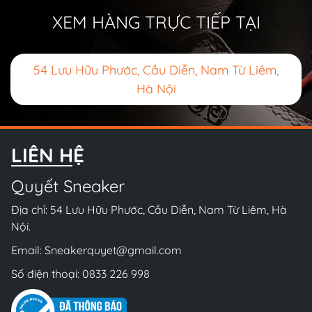
XEM HÀNG TRỰC TIẾP TẠI
54 Lưu Hữu Phước, Cầu Diễn, Nam Từ Liêm,
Hà Nội
LIÊN HỆ
Quyết Sneaker
Địa chỉ: 54 Lưu Hữu Phước, Cầu Diễn, Nam Từ Liêm, Hà
Nội.
Email:
Sneakerquyet@gmail.com
Số điện thoại:
0833 226 998