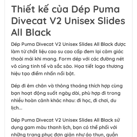
Thiết kế của Dép Puma
Divecat V2 Unisex Slides
All Black
Dép Puma Divecat V2 Unisex Slides All Black được
làm từ chất liệu cao su cao cấp đem lại cảm giác
thoải mái khi mang. Form dép với các đường nét
vô cùng tinh tế và sắc sảo. Họa tiết logo thương
hiệu tạo điểm nhấn nổi bật.
Dép đi êm chân và thông thoáng thích hợp cùng
bạn hoạt động suốt ngày dài, phù hợp đi trong
nhiều hoàn cảnh khác nhau: đi học, đi chơi, du
lịch...
Dép Puma Divecat V2 Unisex Slides All Black sử
dụng gam màu thanh lịch, bạn có thể phối với
những trang phục đơn giản như áo thun, quần