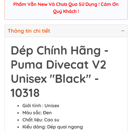
Phẩm Vẫn New Và Chưa Qua Sử Dụng ! Cám Ơn
Quý Khách !
Thông tin chi tiết
Dép Chính Hãng -
Puma Divecat V2
Unisex "Black" -
10318
Giới tính : Unisex
Màu sắc: Đen
Chất liệu: Cao su
Kiểu dáng: Dép quai ngang