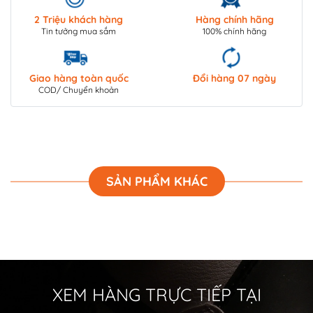
2 Triệu khách hàng
Hàng chính hãng
Tin tưởng mua sắm
100% chính hãng
Giao hàng toàn quốc
Đổi hàng 07 ngày
COD/ Chuyển khoản
SẢN PHẨM KHÁC
XEM HÀNG TRỰC TIẾP TẠI