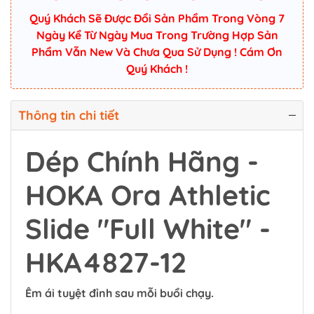
Quý Khách Sẽ Được Đổi Sản Phẩm Trong Vòng 7
Ngày Kể Từ Ngày Mua Trong Trường Hợp Sản
Phẩm Vẫn New Và Chưa Qua Sử Dụng ! Cám Ơn
Quý Khách !
Thông tin chi tiết
Dép Chính Hãng -
HOKA Ora Athletic
Slide "Full White" -
HKA4827-12
Êm ái tuyệt đỉnh sau mỗi buổi chạy.