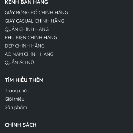
KÊNH BÁN HÀNG
GIÀY BÓNG RỔ CHÍNH HÃNG
GIÀY CASUAL CHÍNH HÃNG
QUẦN CHÍNH HÃNG
PHỤ KIỆN CHÍNH HÃNG
DÉP CHÍNH HÃNG
ÁO NAM CHÍNH HÃNG
QUẦN ÁO NỮ
TÌM HIỂU THÊM
Trang chủ
Giới thiệu
Sản phẩm
CHÍNH SÁCH