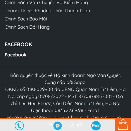
Chính Sách Vận Chuyển Và Kiểm Hàng
Thông Tin Và Phương Thức Thanh Toán
Chính Sách Bảo Mật
Chính Sách Đổi Hàng
FACEBOOK
Facebook
Bản quyền thuộc về Hộ kinh doanh Ngô Văn Quyết.
Cung cấp bởi Sapo.
ĐKKD số 01K8029900 do UBND Quận Nam Từ Liêm, Hà
Nội cấp ngày 01/08/2022 - MST 8770878817-001 - Địa
chỉ: Lưu Hữu Phước, Cầu Diễn, Nam Từ Liêm, Hà Nội
Điện thoại: 0833.22.69.98 - Email:
Sneakerquyet@gmail.com - Chịu trách nhiệm nội dung:
Ngô Văn Quyết