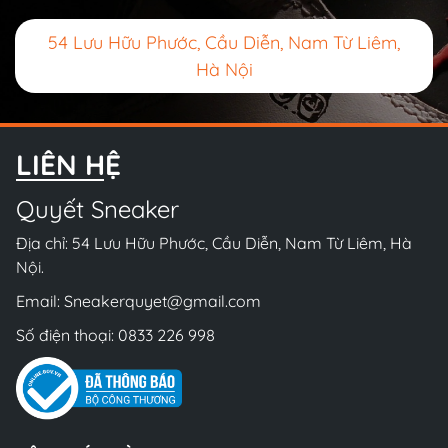
54 Lưu Hữu Phước, Cầu Diễn, Nam Từ Liêm,
Hà Nội
LIÊN HỆ
Quyết Sneaker
Địa chỉ: 54 Lưu Hữu Phước, Cầu Diễn, Nam Từ Liêm, Hà
Nội.
Email:
Sneakerquyet@gmail.com
Số điện thoại:
0833 226 998