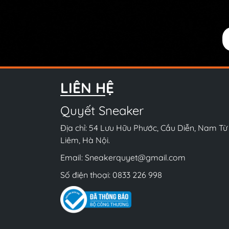
LIÊN HỆ
Quyết Sneaker
Địa chỉ: 54 Lưu Hữu Phước, Cầu Diễn, Nam Từ
Liêm, Hà Nội.
Email:
Sneakerquyet@gmail.com
Số điện thoại:
0833 226 998