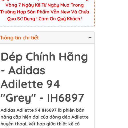
Vòng 7 Ngày Kể Từ Ngày Mua Trong
Trường Hợp Sản Phẩm Vẫn New Và Chưa
Qua Sử Dụng ! Cám Ơn Quý Khách !
hông tin chi tiết
Dép Chính Hãng
- Adidas
Adilette 94
"Grey" - IH6897
Adidas Adilette 94 IH6897 là phiên bản
nâng cấp hiện đại của dòng dép Adilette
huyền thoại, kết hợp giữa thiết kế cổ