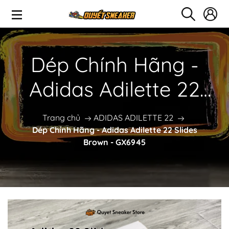
Dép Chính Hãng -
Adidas Adilette 22
Slides Brown -
Trang chủ
ADIDAS ADILETTE 22
Dép Chính Hãng - Adidas Adilette 22 Slides
GX6945
Brown - GX6945