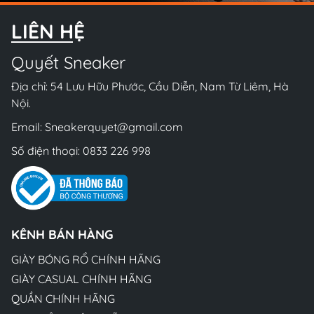
LIÊN HỆ
Quyết Sneaker
Địa chỉ: 54 Lưu Hữu Phước, Cầu Diễn, Nam Từ Liêm, Hà
Nội.
Email:
Sneakerquyet@gmail.com
Số điện thoại:
0833 226 998
KÊNH BÁN HÀNG
GIÀY BÓNG RỔ CHÍNH HÃNG
GIÀY CASUAL CHÍNH HÃNG
QUẦN CHÍNH HÃNG