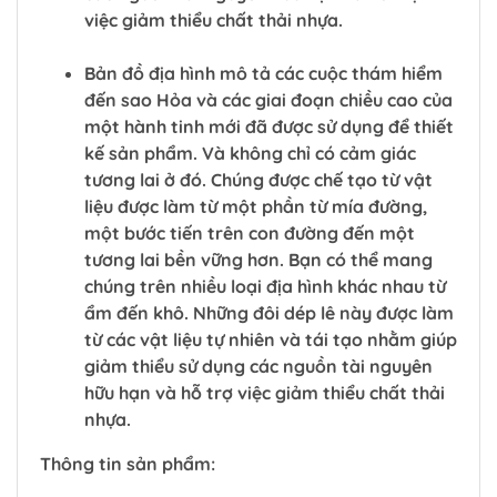
việc giảm thiểu chất thải nhựa.
Bản đồ địa hình mô tả các cuộc thám hiểm
đến sao Hỏa và các giai đoạn chiều cao của
một hành tinh mới đã được sử dụng để thiết
kế sản phẩm. Và không chỉ có cảm giác
tương lai ở đó. Chúng được chế tạo từ vật
liệu được làm từ một phần từ mía đường,
một bước tiến trên con đường đến một
tương lai bền vững hơn. Bạn có thể mang
chúng trên nhiều loại địa hình khác nhau từ
ẩm đến khô. Những đôi dép lê này được làm
từ các vật liệu tự nhiên và tái tạo nhằm giúp
giảm thiểu sử dụng các nguồn tài nguyên
hữu hạn và hỗ trợ việc giảm thiểu chất thải
nhựa.
Thông tin sản phẩm: