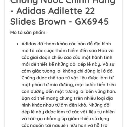
- Adidas Adilette 22
Slides Brown - GX6945
Mô tả sản phẩm:
Adidas đã tham khảo các bản đồ địa hình
mô tả các cuộc thám hiểm đến sao Hỏa và
các giai đoạn chiều cao của một hành tinh
mới để thiết kế những đôi dép lê này. Và sự
cảm giác tương lai không chỉ dừng lại ở đó.
Chúng được chế tạo từ vật liệu được làm từ
một phần từ mía đường, một bước tiến trên
con đường đến một tương lai bền vững hơn.
Bạn có thể mang chúng trên nhiều loại địa
hình khác nhau từ ẩm đến khô. Những đôi
dép lê này được làm từ các vật liệu tự nhiên
và tái tạo nhằm giúp giảm thiểu sử dụng
các nguồn tài nguyên hữu hạn và hỗ trợ