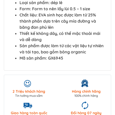
Loại sản phẩm: dép lê
Form: Form to nên lấy lùi 0.5 ~ 1 size
Chất liệu: EVA sinh học được làm từ 25%
thành phần dựa trên cây mía đường và
băng đan phủ lên
Thiết kế không dây, có thể mặc thoải mái
và dễ dàng
Sản phẩm được làm từ các vật liệu tự nhiên
và tái tạo, bao gồm bông organic
Mã sản phẩm: GX6945
2 Triệu khách hàng
Hàng chính hãng
Tin tưởng mua sắm
100% chính hãng
Giao hàng toàn quốc
Đổi hàng 07 ngày