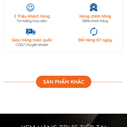
2 Triệu khách hàng
Hàng chính hãng
Tin tưởng mua sắm
100% chính hãng
Giao hàng toàn quốc
Đổi hàng 07 ngày
COD/ Chuyển khoản
SẢN PHẨM KHÁC