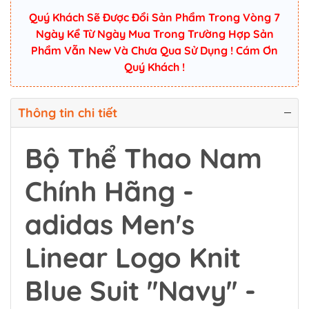
Quý Khách Sẽ Được Đổi Sản Phẩm Trong Vòng 7
Ngày Kể Từ Ngày Mua Trong Trường Hợp Sản
Phẩm Vẫn New Và Chưa Qua Sử Dụng ! Cám Ơn
Quý Khách !
Thông tin chi tiết
Bộ Thể Thao Nam
Chính Hãng -
adidas Men's
Linear Logo Knit
Blue Suit ''Navy'' -