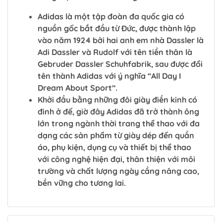
Adidas là một tập đoàn đa quốc gia có
nguồn gốc bắt đầu từ Đức, được thành lập
vào năm 1924 bởi hai anh em nhà Dassler là
Adi Dassler và Rudolf với tên tiền thân là
Gebruder Dassler Schuhfabrik, sau được đổi
tên thành Adidas với ý nghĩa “All Day I
Dream About Sport”.
Khởi đầu bằng những đôi giày điền kinh có
đinh ở đế, giờ đây Adidas đã trở thành ông
lớn trong ngành thời trang thể thao với đa
dạng các sản phẩm từ giày dép đến quần
áo, phụ kiện, dụng cụ và thiết bị thể thao
với công nghệ hiện đại, thân thiện với môi
trường và chất lượng ngày cầng nâng cao,
bền vững cho tương lai.