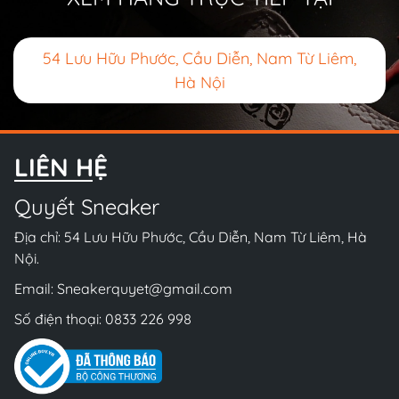
54 Lưu Hữu Phước, Cầu Diễn, Nam Từ Liêm,
Hà Nội
LIÊN HỆ
Quyết Sneaker
Địa chỉ: 54 Lưu Hữu Phước, Cầu Diễn, Nam Từ Liêm, Hà
Nội.
Email:
Sneakerquyet@gmail.com
Số điện thoại:
0833 226 998