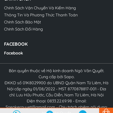
Chính Sách Vận Chuyển Và Kiểm Hàng
Thông Tin Và Phương Thức Thanh Toán
Chính Sách Bảo Mật
Chính Sách Đổi Hàng
FACEBOOK
Facebook
Bản quyền thuộc về Hộ kinh doanh Ngô Văn Quyết.
Cung cấp bởi Sapo.
ĐKKD số 01K8029900 do UBND Quận Nam Từ Liêm, Hà
Nội cấp ngày 01/08/2022 - MST 8770878817-001 - Địa
chỉ: Lưu Hữu Phước, Cầu Diễn, Nam Từ Liêm, Hà Nội
Điện thoại: 0833.22.69.98 - Email:
Sneakerquyet@gmail.com - Chịu trách nhiệm nội dung: