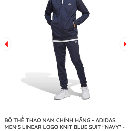
BỘ THỂ THAO NAM CHÍNH HÃNG - ADIDAS
MEN'S LINEAR LOGO KNIT BLUE SUIT ''NAVY'' -