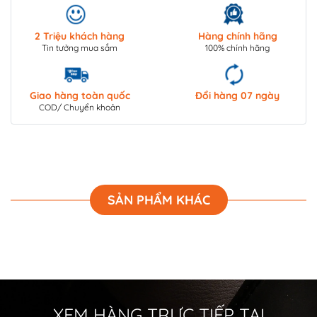
2 Triệu khách hàng
Hàng chính hãng
Tin tưởng mua sắm
100% chính hãng
Giao hàng toàn quốc
Đổi hàng 07 ngày
COD/ Chuyển khoản
SẢN PHẨM KHÁC
XEM HÀNG TRỰC TIẾP TẠI