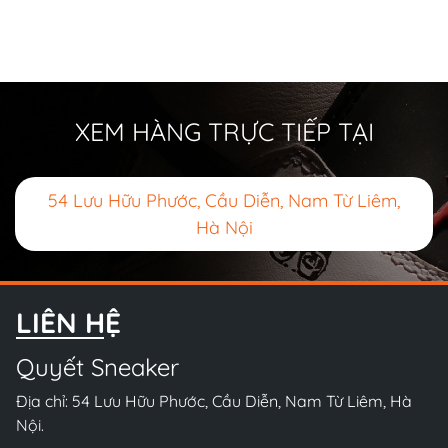
XEM HÀNG TRỰC TIẾP TẠI
54 Lưu Hữu Phước, Cầu Diễn, Nam Từ Liêm,
Hà Nội
LIÊN HỆ
Quyết Sneaker
Địa chỉ: 54 Lưu Hữu Phước, Cầu Diễn, Nam Từ Liêm, Hà
Nội.