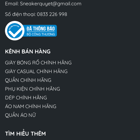
Email:
Sneakerquyet@gmail.com
Số điện thoại:
0833 226 998
KÊNH BÁN HÀNG
GIÀY BÓNG RỔ CHÍNH HÃNG
GIÀY CASUAL CHÍNH HÃNG
QUẦN CHÍNH HÃNG
PHỤ KIỆN CHÍNH HÃNG
DÉP CHÍNH HÃNG
ÁO NAM CHÍNH HÃNG
QUẦN ÁO NỮ
TÌM HIỂU THÊM