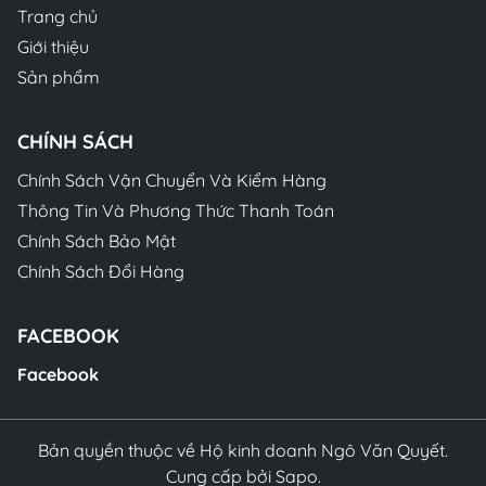
Trang chủ
Giới thiệu
Sản phẩm
CHÍNH SÁCH
Chính Sách Vận Chuyển Và Kiểm Hàng
Thông Tin Và Phương Thức Thanh Toán
Chính Sách Bảo Mật
Chính Sách Đổi Hàng
FACEBOOK
Facebook
Bản quyền thuộc về Hộ kinh doanh Ngô Văn Quyết.
Cung cấp bởi Sapo.