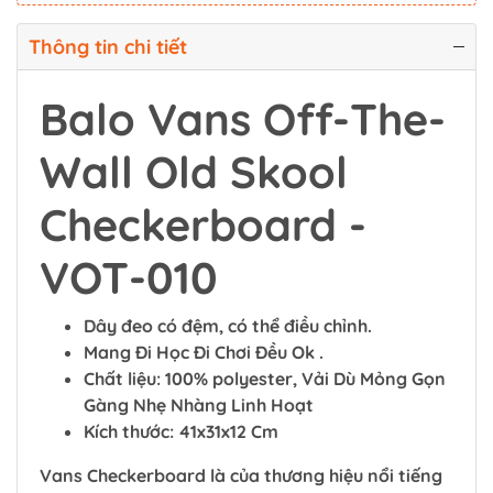
Thông tin chi tiết
Balo Vans Off-The-
Wall Old Skool
Checkerboard -
VOT-010
Dây đeo có đệm, có thể điều chỉnh.
Mang Đi Học Đi Chơi Đều Ok .
Chất liệu: 100% polyester, Vải Dù Mỏng Gọn
Gàng Nhẹ Nhàng Linh Hoạt
Kích thước: 41x31x12 Cm
Vans Checkerboard là của thương hiệu nổi tiếng