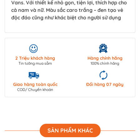
Vans. Với thiết kế nhỏ gọn, tiện lợi, thích hợp cho
cả nam và nữ. Màu sắc caro trắng – đen tạo vẻ
độc đáo cũng như khác biệt cho người sử dụng
2 Triệu khách hàng
Hàng chính hãng
Tin tưởng mua sắm
100% chính hãng
Giao hàng toàn quốc
Đổi hàng 07 ngày
COD/ Chuyển khoản
SẢN PHẨM KHÁC